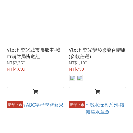
Vtech 聲光城市嘟嘟車-城
Vtech 聲光變形恐龍合體組
市消防局軌道組
(多款任選)
NT$2,350
NT$1,100
NT$1,699
NT$799
新品上市
新品上市