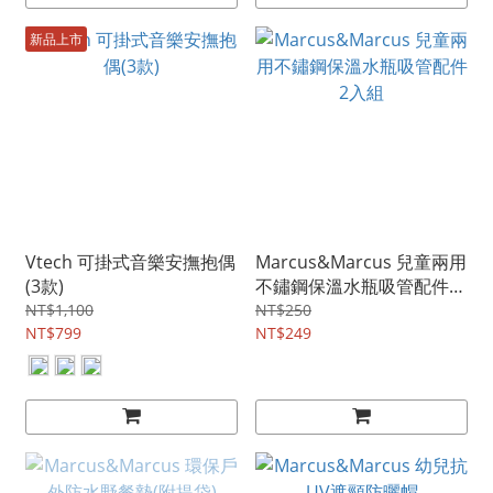
新品上市
Vtech 可掛式音樂安撫抱偶
Marcus&Marcus 兒童兩用
(3款)
不鏽鋼保溫水瓶吸管配件2
入組
NT$1,100
NT$250
NT$799
NT$249