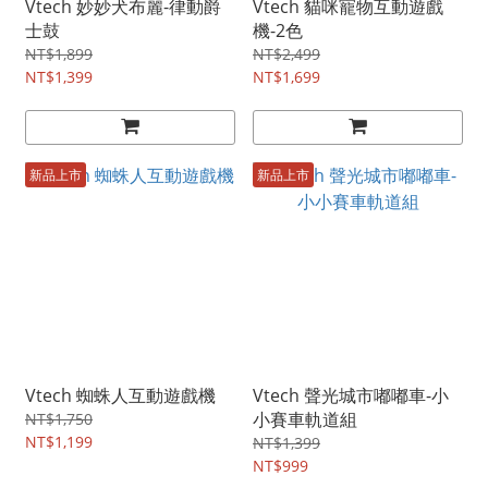
Vtech 妙妙犬布麗-律動爵
Vtech 貓咪寵物互動遊戲
士鼓
機-2色
NT$1,899
NT$2,499
NT$1,399
NT$1,699
新品上市
新品上市
Vtech 蜘蛛人互動遊戲機
Vtech 聲光城市嘟嘟車-小
小賽車軌道組
NT$1,750
NT$1,199
NT$1,399
NT$999