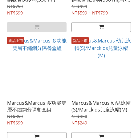
鏽鋼隨行吸管保冷杯
NT$750
NT$999
NT$699
(530ml~650ml)
NT$599 ~ NT$799
新品上市
新品上市
Marcus&Marcus 多功能雙
Marcus&Marcus 幼兒泳帽
層不鏽鋼分隔餐盒組
(S)/Marckids兒童泳帽(M)
NT$850
NT$350
NT$699
NT$249