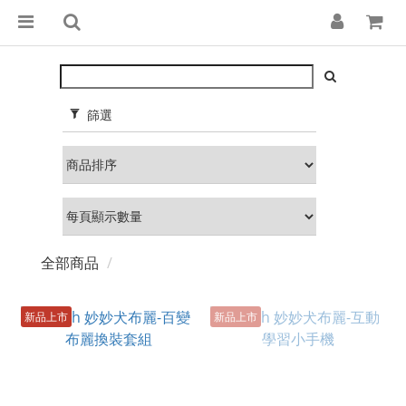
篩選
全部商品
新品上市
新品上市