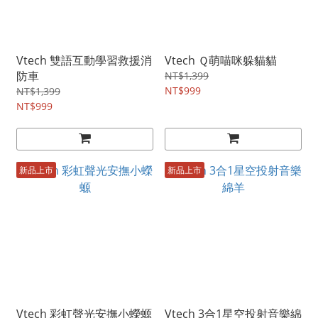
Vtech 雙語互動學習救援消
Vtech Ｑ萌喵咪躲貓貓
防車
NT$1,399
NT$999
NT$1,399
NT$999
新品上市
新品上市
Vtech 彩虹聲光安撫小蠑螈
Vtech 3合1星空投射音樂綿