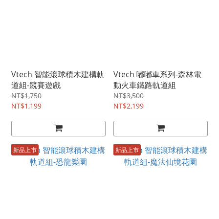
Vtech 智能滾球積木建構軌
Vtech 嘟嘟車系列-森林電
道組-競賽遊戲
動火車鐵路軌道組
NT$1,750
NT$3,500
NT$1,199
NT$2,199
新品上市
新品上市