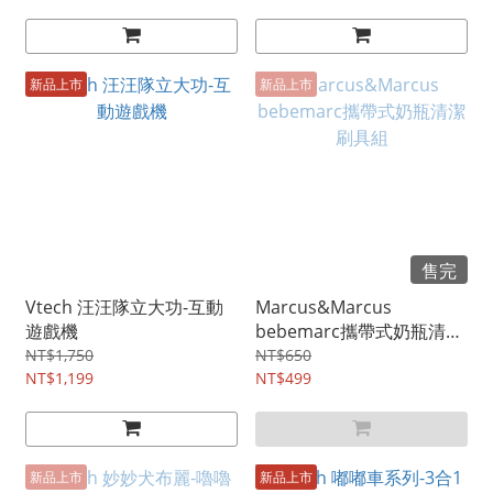
新品上市
新品上市
售完
Vtech 汪汪隊立大功-互動
Marcus&Marcus
遊戲機
bebemarc攜帶式奶瓶清潔
刷具組
NT$1,750
NT$650
NT$1,199
NT$499
新品上市
新品上市