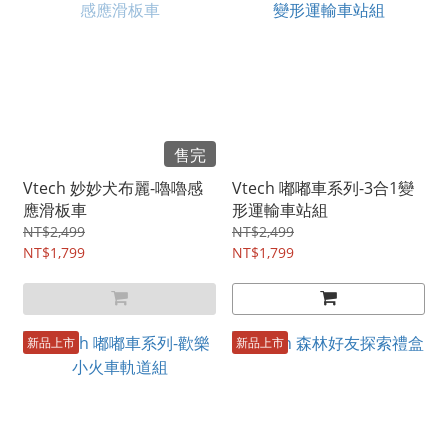
售完
Vtech 妙妙犬布麗-嚕嚕感
Vtech 嘟嘟車系列-3合1變
應滑板車
形運輸車站組
NT$2,499
NT$2,499
NT$1,799
NT$1,799
新品上市
新品上市