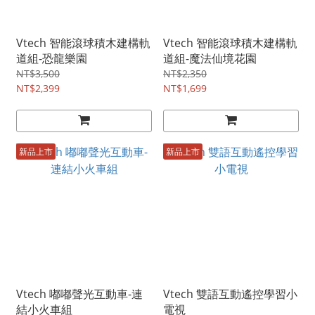
Vtech 智能滾球積木建構軌
Vtech 智能滾球積木建構軌
道組-恐龍樂園
道組-魔法仙境花園
NT$3,500
NT$2,350
NT$2,399
NT$1,699
新品上市
新品上市
Vtech 嘟嘟聲光互動車-連
Vtech 雙語互動遙控學習小
結小火車組
電視