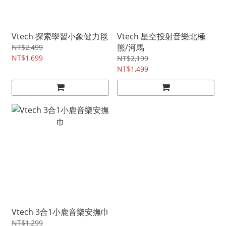
Vtech 探索學習小象健力毯
Vtech 星空投射音樂北極
熊/河馬
NT$2,499
NT$1,699
NT$2,199
NT$1,499
Vtech 3合1小鹿音樂安撫巾
NT$1,299