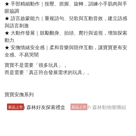
★
手部精細動作｜按壓、抓握、旋轉，訓練小手肌肉與手
眼協調
★
語言啟蒙能力｜重複語句、兒歌與互動音效，建立語感
與語言刺激
★
大動作發展｜鼓勵翻身、抬頭、爬行與追視，增加探索
動力
★
安撫情緒安全感｜柔和音樂與陪伴互動，讓寶寶更有安
全感、不易哭鬧
寶寶不是需要「很多玩具」，
而是需要「真正符合發展需求的玩具」。
寶寶安撫系列
新品上市
新品上市