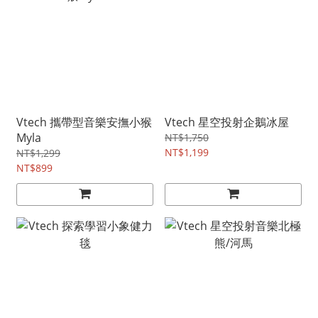
Vtech 攜帶型音樂安撫小猴
Vtech 星空投射企鵝冰屋
Myla
NT$1,750
NT$1,199
NT$1,299
NT$899