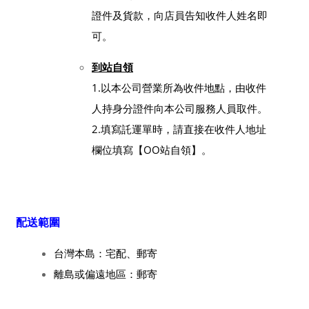
證件及貨款，向店員告知收件人姓名即
可。
到站自領
1.以本公司營業所為收件地點，由收件
人持身分證件向本公司服務人員取件。
2.填寫託運單時，請直接在收件人地址
欄位填寫【OO站自領】。
配送範圍
台灣本島：宅配、郵寄
離島或偏遠地區：郵寄