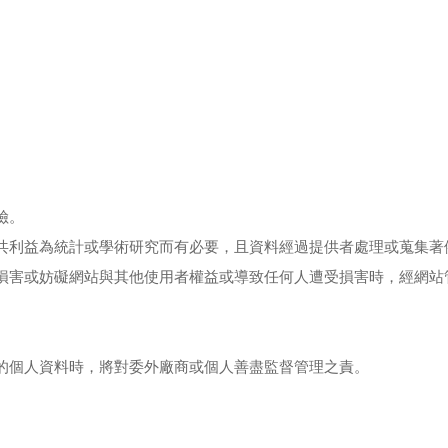
險。
共利益為統計或學術研究而有必要，且資料經過提供者處理或蒐集著
損害或妨礙網站與其他使用者權益或導致任何人遭受損害時，經網站
的個人資料時，將對委外廠商或個人善盡監督管理之責。