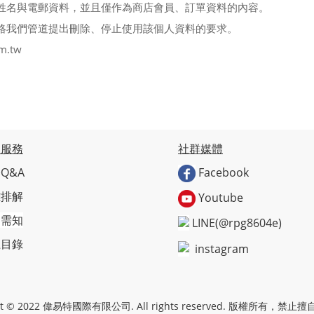
姓名與電郵資料，並且僅作為商店會員、訂單資料的內容。
絡我們管道提出刪除、停止使用該個人資料的要求。
m.tw
戶服務
社群媒體
Q&A
Facebook
難排解
Youtube
物需知
LINE(@rpg8604e)
上目錄
instagram
ght © 2022 偉易特國際有限公司. All rights reserved. 版權所有，禁