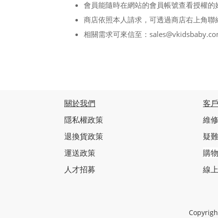
會員能隨時在網站的會員帳號查看授權的
商店依照本人請求，可透過商店右上角聯
相關需求可來信至：sales@vkidsbaby.co
關於我們
客
隱私權政策
維修
退換貨政策
疑
運送政策
購
人才招募
線
Copyri