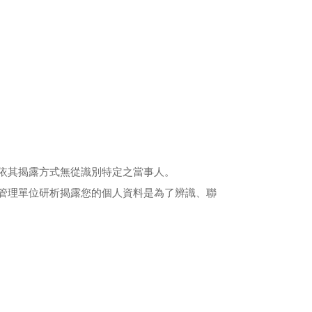
依其揭露方式無從識別特定之當事人。
管理單位研析揭露您的個人資料是為了辨識、聯