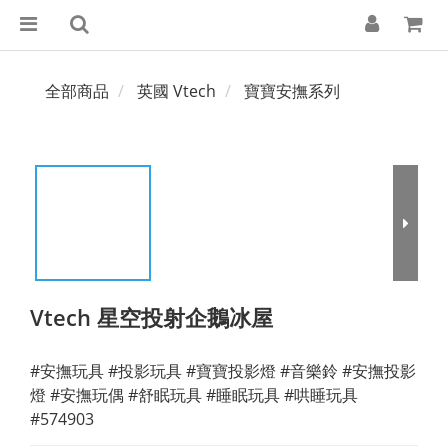
全部商品
英國 Vtech
寶寶安撫系列
Vtech 星空投射企鵝冰屋
#安撫玩具 #投影玩具 #寶寶投影燈 #音樂鈴 #安撫投影
燈 #安撫玩偶 #舒眠玩具 #睡眠玩具 #哄睡玩具
#574903