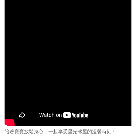
陪著寶寶放鬆身心，一起享受星光冰屋的溫馨時刻！