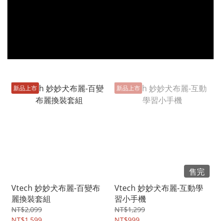
新品上市
新品上市
售完
Vtech 妙妙犬布麗-百變布
Vtech 妙妙犬布麗-互動學
麗換裝套組
習小手機
NT$2,099
NT$1,299
NT$1,599
NT$999