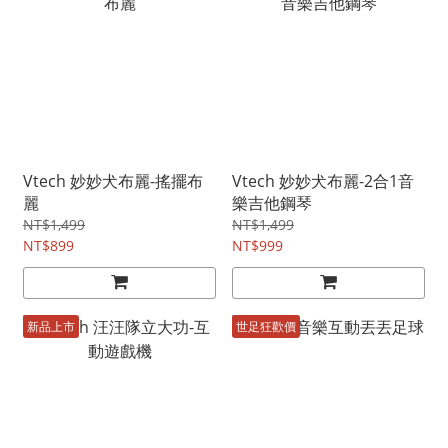
Vtech 妙妙犬布麗-搖擺布
Vtech 妙妙犬布麗-2合1音
麗
樂吉他鋼琴
NT$1,499
NT$1,499
NT$899
NT$999
新品上市
世足狂歡價