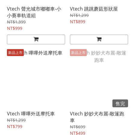
Vtech 聲光城市嘟嘟車-小
Vtech 跳跳蘑菇形狀屋
小賽車軌道組
NT$1,299
NT$899
NT$1,399
NT$999
新品上市
新品上市
售完
Vtech 嗶嗶外送摩托車
Vtech 妙妙犬布麗-敞篷跑
車
NT$1,299
NT$799
NT$699
NT$499