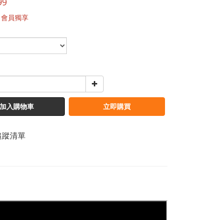
99
會員獨享
加入購物車
立即購買
追蹤清單