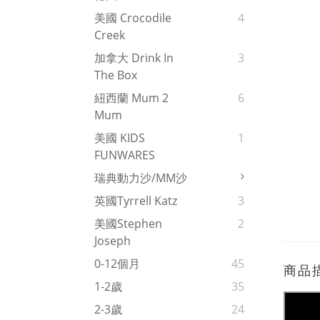
美國 Crocodile
4
Creek
加拿大 Drink In
3
The Box
紐西蘭 Mum 2
6
Mum
美國 KIDS
1
FUNWARES
瑞典動力沙/MM沙
英國Tyrrell Katz
3
美國Stephen
2
Joseph
0-12個月
45
商品
1-2歲
35
2-3歲
24