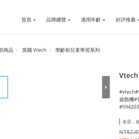
首頁
品牌總覽
適用年齡
好評推薦
部商品
英國 Vtech
學齡前兒童學習系列
Vte
#vte
遊戲機#
#594203
全店，全
NT$2,4