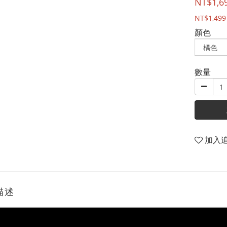
NT$1,6
NT$1,499
顏色
數量
加入
描述