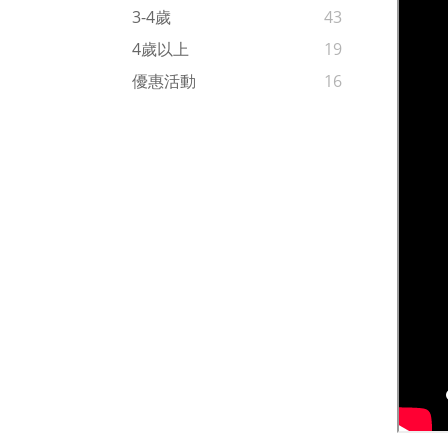
3-4歲
43
4歲以上
19
優惠活動
16