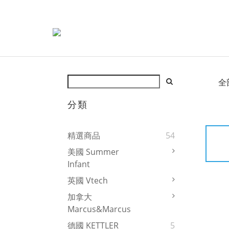
全
分類
精選商品
54
美國 Summer
Infant
英國 Vtech
加拿大
Marcus&Marcus
德國 KETTLER
5