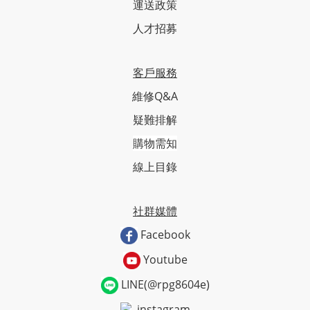
運送政策
人才招募
客戶服務
維修Q&A
疑難排解
購物需知
線上目錄
社群媒體
Facebook
Youtube
LINE(@rpg8604e)
instagram