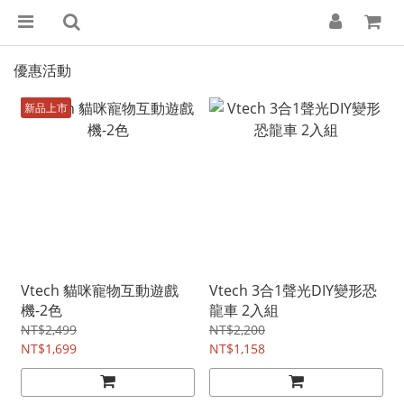
優惠活動
新品上市
Vtech 貓咪寵物互動遊戲
Vtech 3合1聲光DIY變形恐
機-2色
龍車 2入組
NT$2,499
NT$2,200
NT$1,699
NT$1,158