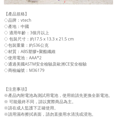
【產品規格】
◇品牌：vtech
◇產地：中國
◇ 適用年齡：3個月以上
◇ 包裝尺寸：約17.5 x 13.3 x 21.5 cm
◇包裝重量：約536公克
◇材質：ABS塑膠+聚酯纖維
◇使用電池：AAA*2
◇通過美國ASTM安全檢驗及歐洲CE安全檢驗
◇商檢編號：M36179
【注意事項】
※產品內附電池為測試用電池，使用前請先更換全新電池。
※ 可能最終不同，請以實際商品為主。
※請在成人監護下正確使用。
※請用濕布擦拭表面，請勿直接用水清洗或浸泡。