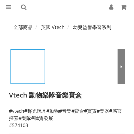
全部商品
英國 Vtech
幼兒益智學習系列
Vtech 動物樂隊音樂寶盒
#vtech#聲光玩具#動物#音樂#寶盒#寶寶#樂器#感官
探索#樂隊#聽覺發展
#574103