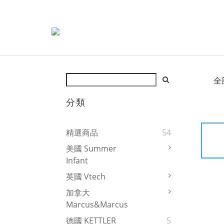
全
分類
精選商品
54
美國 Summer
Infant
英國 Vtech
加拿大
Marcus&Marcus
德國 KETTLER
5