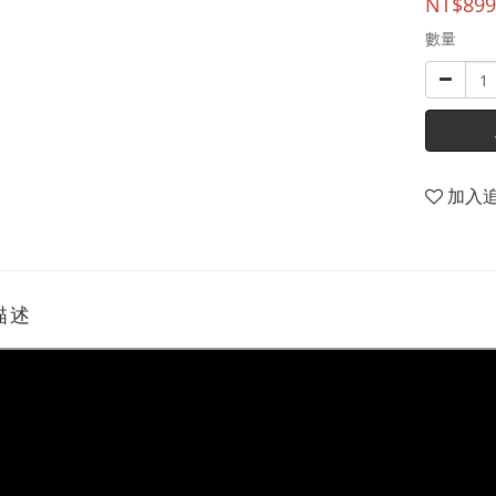
NT$899
數量
加入
描述