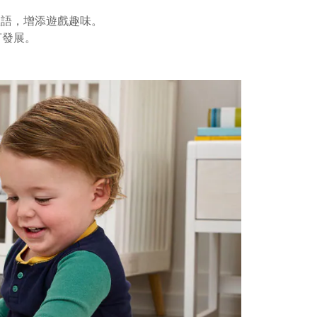
短語，增添遊戲趣味。
言發展。