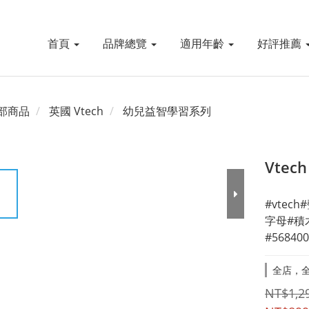
首頁
品牌總覽
適用年齡
好評推薦
部商品
英國 Vtech
幼兒益智學習系列
Vte
#vte
字母#積
#568400
全店，全
NT$1,2