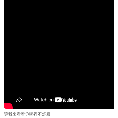
讓我來看看你哪裡不舒服~~