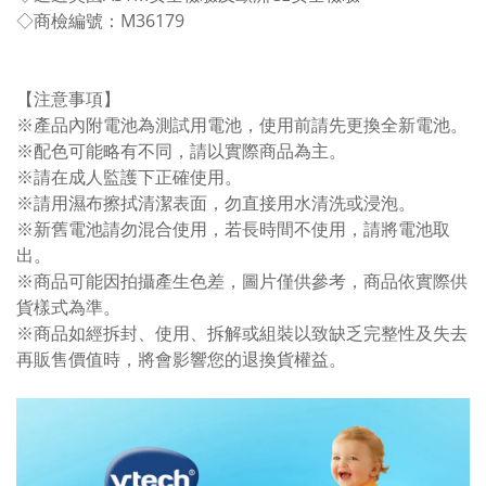
◇商檢編號：M36179
【注意事項】
※產品內附電池為測試用電池，使用前請先更換全新電池。
※配色可能略有不同，請以實際商品為主。
※請在成人監護下正確使用。
※請用濕布擦拭清潔表面，勿直接用水清洗或浸泡。
※新舊電池請勿混合使用，若長時間不使用，請將電池取
出。
※商品可能因拍攝產生色差，圖片僅供參考，商品依實際供
貨樣式為準。
※商品如經拆封、使用、拆解或組裝以致缺乏完整性及失去
再販售價值時，將會影響您的退換貨權益。