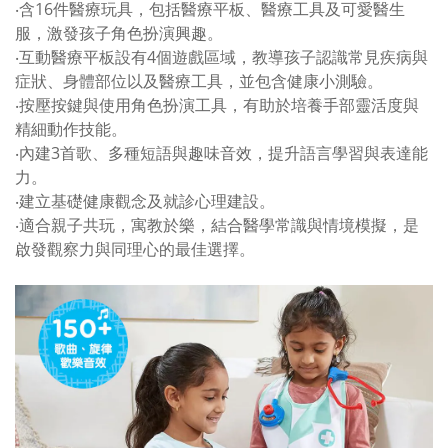
‧含16件醫療玩具，包括醫療平板、醫療工具及可愛醫生
服，激發孩子角色扮演興趣。
‧互動醫療平板設有4個遊戲區域，教導孩子認識常見疾病與
症狀、身體部位以及醫療工具，並包含健康小測驗。
‧按壓按鍵與使用角色扮演工具，有助於培養手部靈活度與
精細動作技能。
‧內建3首歌、多種短語與趣味音效，提升語言學習與表達能
力。
‧建立基礎健康觀念及就診心理建設。
‧適合親子共玩，寓教於樂，結合醫學常識與情境模擬，是
啟發觀察力與同理心的最佳選擇。