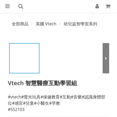
全部商品
英國 Vtech
幼兒益智學習系列
Vtech 智慧醫療互動學習組
#vtech#聲光玩具#保健教育#互動#音樂#認識身體部
位#感官#兒童#小醫生#早教
#552103