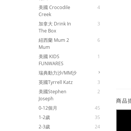
美國 Crocodile
4
Creek
加拿大 Drink In
3
The Box
紐西蘭 Mum 2
6
Mum
美國 KIDS
1
FUNWARES
瑞典動力沙/MM沙
英國Tyrrell Katz
3
美國Stephen
2
Joseph
商品
0-12個月
45
1-2歲
35
2-3歲
24