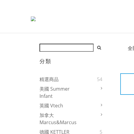
全
分類
精選商品
54
美國 Summer
Infant
英國 Vtech
加拿大
Marcus&Marcus
德國 KETTLER
5