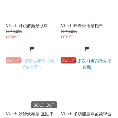
Vtech 跳跳蘑菇形狀屋
Vtech 嗶嗶外送摩托車
NT$1,299
NT$1,299
NT$899
NT$799
新品上市
新品上市
SOLD OUT
Vtech 妙妙犬布麗-互動學
Vtech 多功能畫寫啟蒙學習