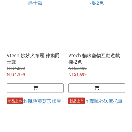
Vtech 妙妙犬布麗-律動爵
Vtech 貓咪寵物互動遊戲
士鼓
機-2色
NT$1,899
NT$2,499
NT$1,399
NT$1,699
新品上市
新品上市