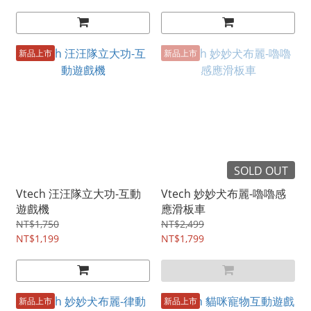
新品上市
新品上市
SOLD OUT
Vtech 汪汪隊立大功-互動
Vtech 妙妙犬布麗-嚕嚕感
遊戲機
應滑板車
NT$1,750
NT$2,499
NT$1,199
NT$1,799
新品上市
新品上市