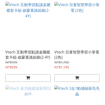
Vtech 互動學習點讀桌圖鑑
Vtech 兒童智慧學習小筆電
套卡組-啟蒙童謠組曲(2-4Y)
(2色)
NT$999
NT$1,750
NT$599
NT$1,199