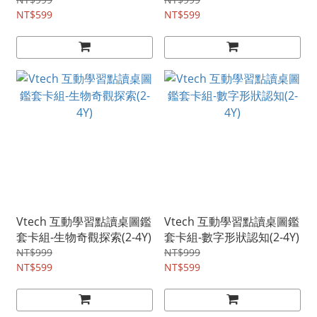
4Y)
NT$599
NT$599
Vtech 互動學習點讀桌圖鑑
Vtech 互動學習點讀桌圖鑑
套卡組-生物奇觀探索(2-4Y)
套卡組-數字形狀認知(2-4Y)
NT$999
NT$999
NT$599
NT$599