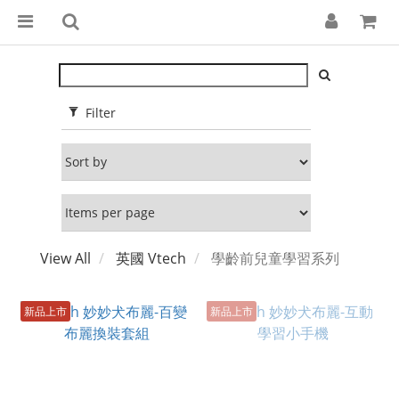
Filter
View All
英國 Vtech
學齡前兒童學習系列
新品上市
新品上市