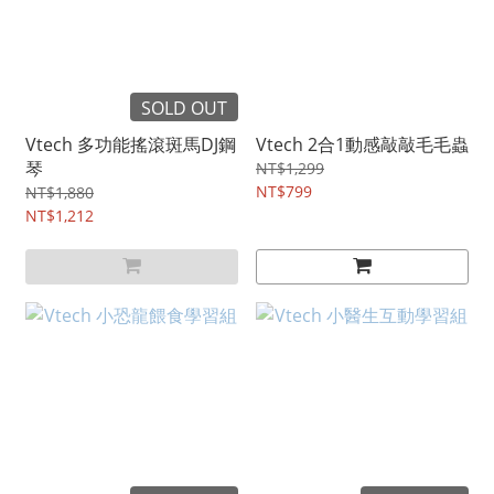
SOLD OUT
Vtech 多功能搖滾斑馬DJ鋼
Vtech 2合1動感敲敲毛毛蟲
琴
NT$1,299
NT$799
NT$1,880
NT$1,212