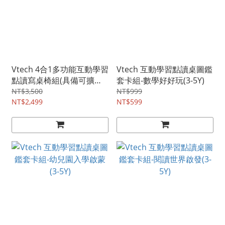
Vtech 4合1多功能互動學習
Vtech 互動學習點讀桌圖鑑
點讀寫桌椅組(具備可擴充
套卡組-數學好好玩(3-5Y)
學習主題套卡功能)
NT$3,500
NT$999
NT$2,499
NT$599