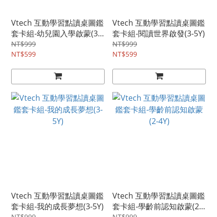
Vtech 互動學習點讀桌圖鑑
Vtech 互動學習點讀桌圖鑑
套卡組-幼兒園入學啟蒙(3-
套卡組-閱讀世界啟發(3-5Y)
5Y)
NT$999
NT$999
NT$599
NT$599
Vtech 互動學習點讀桌圖鑑
Vtech 互動學習點讀桌圖鑑
套卡組-我的成長夢想(3-5Y)
套卡組-學齡前認知啟蒙(2-
NT$999
NT$999