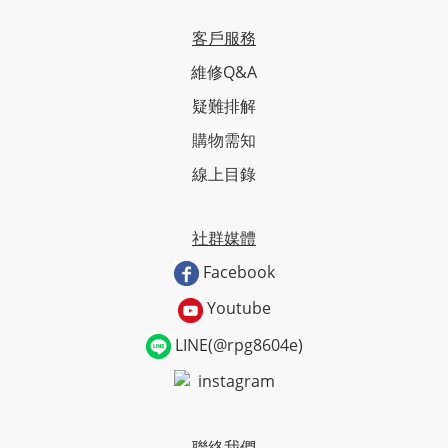
客戶服務
維修Q&A
疑難排解
購物需知
線上目錄
社群媒體
Facebook
Youtube
LINE(@rpg8604e)
instagram
聯絡我們