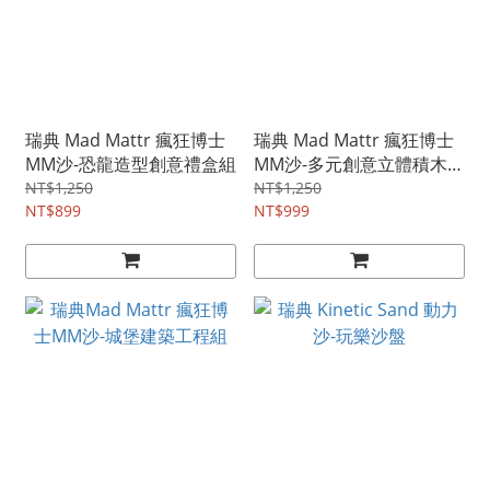
瑞典 Mad Mattr 瘋狂博士
瑞典 Mad Mattr 瘋狂博士
MM沙-恐龍造型創意禮盒組
MM沙-多元創意立體積木禮
盒
NT$1,250
NT$1,250
NT$899
NT$999