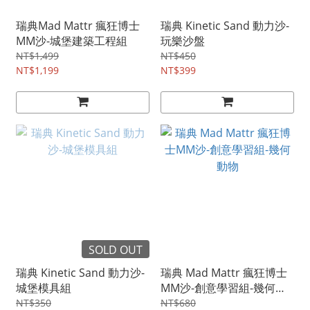
瑞典Mad Mattr 瘋狂博士
瑞典 Kinetic Sand 動力沙-
MM沙-城堡建築工程組
玩樂沙盤
NT$1,499
NT$450
NT$1,199
NT$399
SOLD OUT
瑞典 Kinetic Sand 動力沙-
瑞典 Mad Mattr 瘋狂博士
城堡模具組
MM沙-創意學習組-幾何動
物
NT$350
NT$680