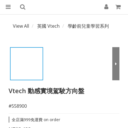
View All
英國 Vtech
學齡前兒童學習系列
Vtech 動感實境駕駛方向盤
#558900
全店滿999免運費 on order