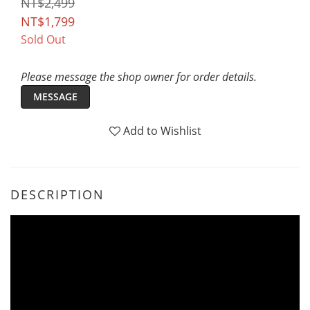
NT$2,499
NT$1,799
Sold Out
Please message the shop owner for order details.
MESSAGE
Add to Wishlist
DESCRIPTION