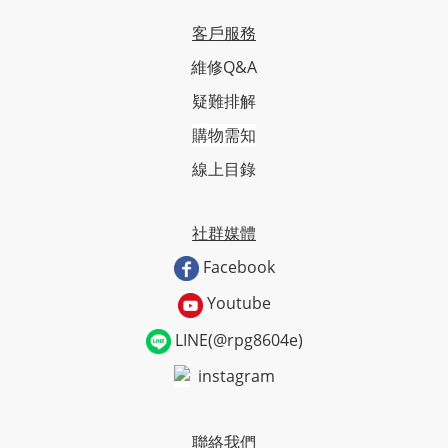
客戶服務
維修Q&A
疑難排解
購物需知
線上目錄
社群媒體
Facebook
Youtube
LINE(@rpg8604e)
instagram
聯絡我們