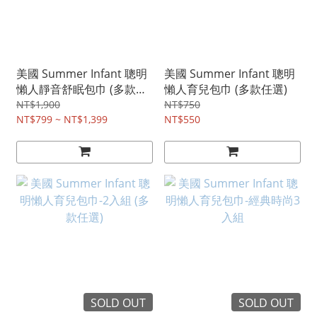
美國 Summer Infant 聰明
美國 Summer Infant 聰明
懶人靜音舒眠包巾 (多款任
懶人育兒包巾 (多款任選)
選)
NT$1,900
NT$750
NT$799 ~ NT$1,399
NT$550
SOLD OUT
SOLD OUT