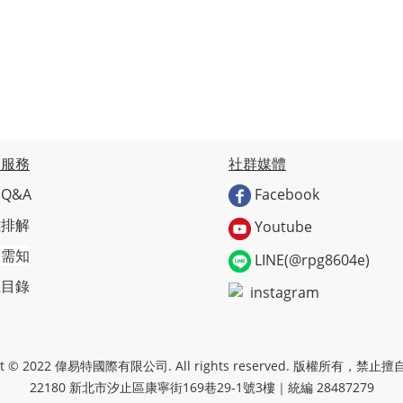
戶服務
社群媒體
Q&A
Facebook
難排解
Youtube
物需知
LINE(@rpg8604e)
上目錄
instagram
ght © 2022 偉易特國際有限公司. All rights reserved. 版權所有，禁
22180 新北市汐止區康寧街169巷29-1號3樓｜統編 28487279