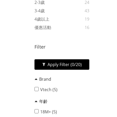
2-3歲
24
3-4歲
43
4歲以上
19
優惠活動
16
Filter
Apply Filter
(0/20)
Brand
Vtech (5)
年齡
18M+ (5)