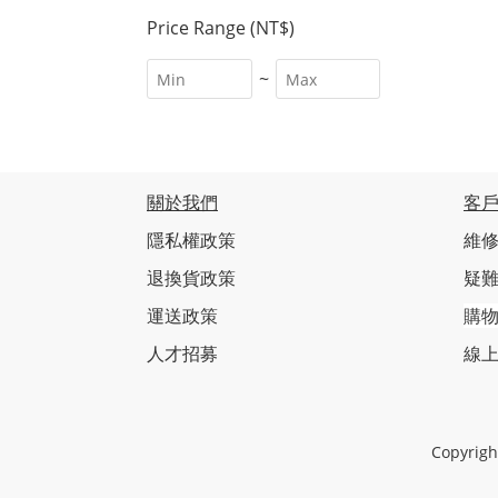
Price Range (NT$)
~
關於我們
客
隱私權政策
維修
退換貨政策
疑
運送政策
購
人才招募
線
Copyri