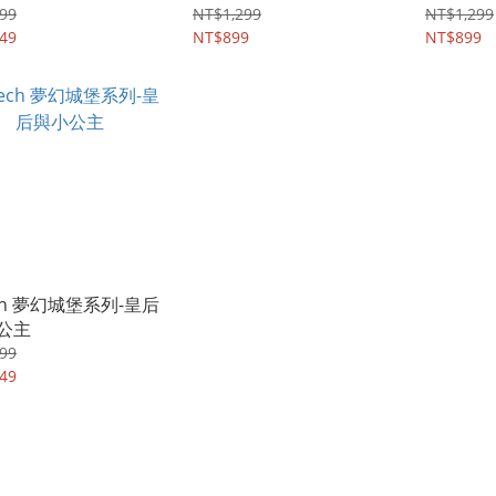
99
NT$1,299
NT$1,299
49
NT$899
NT$899
ch 夢幻城堡系列-皇后
公主
99
49