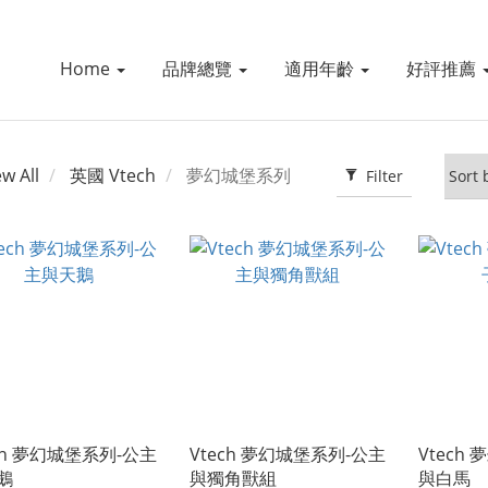
Home
品牌總覽
適用年齡
好評推薦
ew All
英國 Vtech
夢幻城堡系列
Filter
ch 夢幻城堡系列-公主
Vtech 夢幻城堡系列-公主
Vtech
鵝
與獨角獸組
與白馬