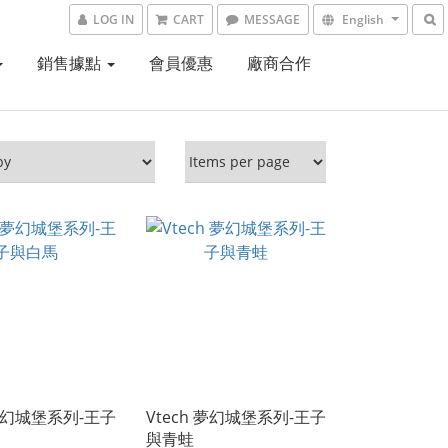
LOG IN
CART
MESSAGE
English
銷售據點
會員優惠
廠商合作
 夢幻城堡系列-王子
Vtech 夢幻城堡系列-王子
與青蛙