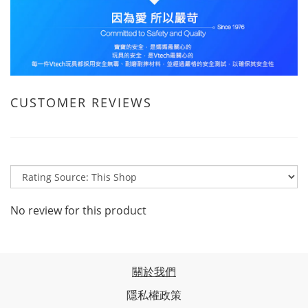
CUSTOMER REVIEWS
No review for this product
關於我們
隱私權政策