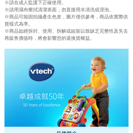
※請在成人監護下正確使用。
※請用濕布擦拭清潔表面，勿直接用水清洗或浸泡。
※商品可能因拍攝產生色差，圖片僅供參考，商品依實際供
貨樣式為準。
※商品如經拆封、使用、拆解或組裝以致缺乏完整性及失去
再販售價值時，將會影響您的退換貨權益。