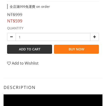
全店滿999免運費 on order
NT$999
NT$599
QUANTITY
ADD TO CART
BUY NOW
Add to Wishlist
DESCRIPTION