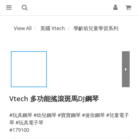
View All
英國 Vtech
學齡前兒童學習系列
Vtech 多功能搖滾斑馬DJ鋼琴
#玩具鋼琴 #幼兒鋼琴 #寶寶鋼琴 #迷你鋼琴 #兒童電子
琴 #玩具電子琴
#179100