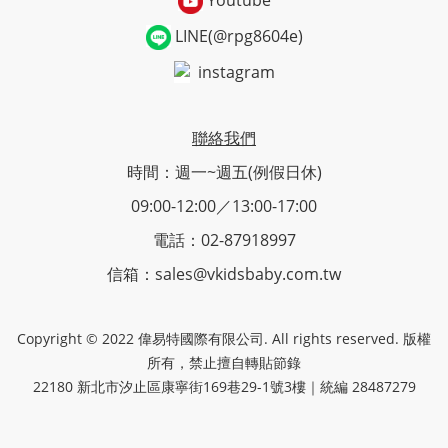
LINE(@rpg8604e)
instagram
聯絡我們
時間：週一~週五(例假日休)
09:00-12:00／13:00-17:00
電話：02-87918997
信箱：sales@vkidsbaby.com.tw
Copyright © 2022 偉易特國際有限公司. All rights reserved. 版權
所有，禁止擅自轉貼節錄
22180 新北市汐止區康寧街169巷29-1號3樓｜統編 28487279