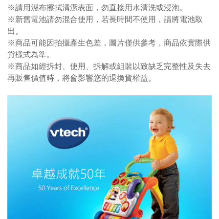
※請用濕布擦拭清潔表面，勿直接用水清洗或浸泡。
※新舊電池請勿混合使用，若長時間不使用，請將電池取
出。
※商品可能因拍攝產生色差，圖片僅供參考，商品依實際供
貨樣式為準。
※商品如經拆封、使用、拆解或組裝以致缺乏完整性及失去
再販售價值時，將會影響您的退換貨權益。