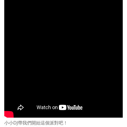
小小DJ帶我們開始這個派對吧！