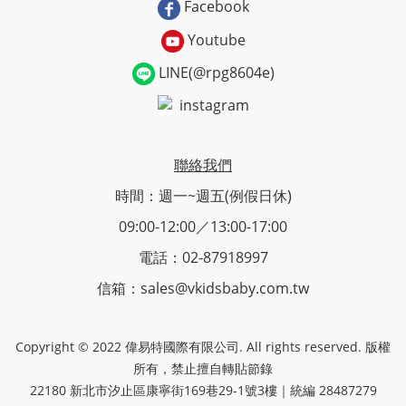
Facebook
Youtube
LINE(@rpg8604e)
instagram
聯絡我們
時間：週一~週五(例假日休)
09:00-12:00／13:00-17:00
電話：02-87918997
信箱：sales@vkidsbaby.com.tw
Copyright © 2022 偉易特國際有限公司. All rights reserved. 版權
所有，禁止擅自轉貼節錄
22180 新北市汐止區康寧街169巷29-1號3樓｜統編 28487279