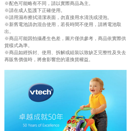
※配色可能略有不同，請以實際商品為主。
※請在成人監護下正確使用。
※請用濕布擦拭清潔表面，勿直接用水清洗或浸泡。
※新舊電池請勿混合使用，若長時間不使用，請將電池取
出。
※商品可能因拍攝產生色差，圖片僅供參考，商品依實際供
貨樣式為準。
※商品如經拆封、使用、拆解或組裝以致缺乏完整性及失去
再販售價值時，將會影響您的退換貨權益。