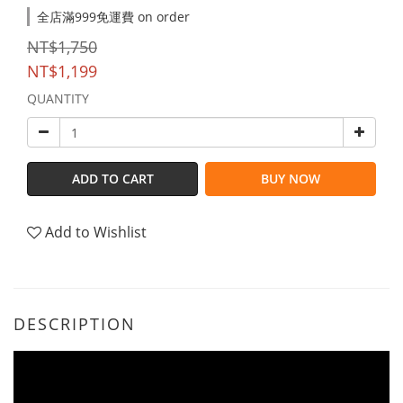
全店滿999免運費 on order
NT$1,750
NT$1,199
QUANTITY
ADD TO CART
BUY NOW
Add to Wishlist
DESCRIPTION