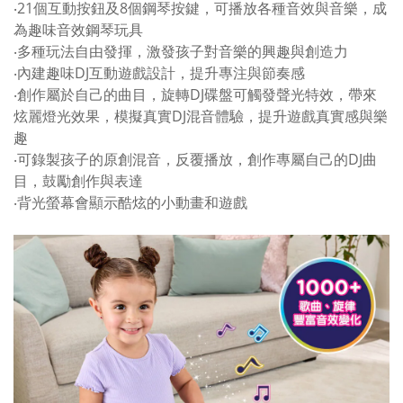
‧21個互動按鈕及8個鋼琴按鍵，可播放各種音效與音樂，成
為趣味音效鋼琴玩具
‧多種玩法自由發揮，激發孩子對音樂的興趣與創造力
‧內建趣味DJ互動遊戲設計，提升專注與節奏感
‧創作屬於自己的曲目，旋轉DJ碟盤可觸發聲光特效，帶來
炫麗燈光效果，模擬真實DJ混音體驗，提升遊戲真實感與樂
趣
‧可錄製孩子的原創混音，反覆播放，創作專屬自己的DJ曲
目，鼓勵創作與表達
‧背光螢幕會顯示酷炫的小動畫和遊戲