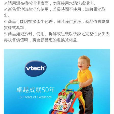
※請用濕布擦拭清潔表面，勿直接用水清洗或浸泡。
※新舊電池請勿混合使用，若長時間不使用，請將電池取
出。
※商品可能因拍攝產生色差，圖片僅供參考，商品依實際供
貨樣式為準。
※商品如經拆封、使用、拆解或組裝以致缺乏完整性及失去
再販售價值時，將會影響您的退換貨權益。