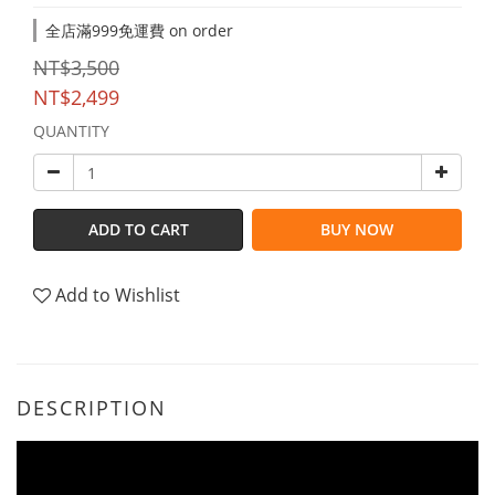
全店滿999免運費 on order
NT$3,500
NT$2,499
QUANTITY
ADD TO CART
BUY NOW
Add to Wishlist
DESCRIPTION