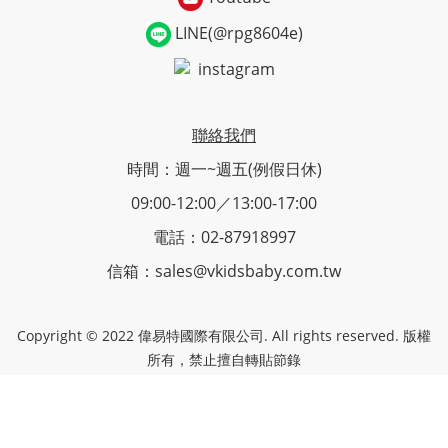
LINE(@rpg8604e)
instagram
聯絡我們
時間：週一~週五(例假日休)
09:00-12:00／13:00-17:00
電話：02-87918997
信箱：sales@vkidsbaby.com.tw
Copyright © 2022 偉易特國際有限公司. All rights reserved. 版權
所有，禁止擅自轉貼節錄
22180 新北市汐止區康寧街169巷29-1號3樓｜統編 28487279