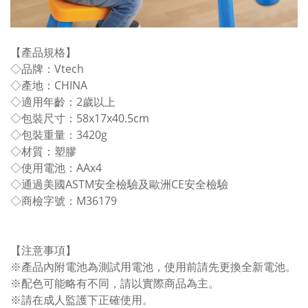
【產品規格】
◇品牌：Vtech
◇產地：CHINA
◇適用年齡：2歲以上
◇包裝尺寸：58x17x40.5cm
◇包裝重量：3420g
◇材質：塑膠
◇使用電池：AAx4
◇通過美國ASTM安全檢驗及歐洲CE安全檢驗
◇商檢字號：M36179
【注意事項】
※產品內附電池為測試用電池，使用前請先更換全新電池。
※配色可能略有不同，請以實際商品為主。
※請在成人監護下正確使用。