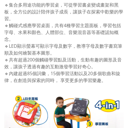
🔹集合多用途功能的學習桌，可從學習書桌變成畫架和黑
板，全方位的設計陪伴孩子成長，讓孩子在探索中歡樂的學
習。
🔹觸碰式感應學習桌面，共有4種學習主題面板，學習包括
字母、水果和顏色、人體部位、音樂混音器等基礎認知概
念。
🔹LED顯示螢幕可顯示字母及數字，教導字母及數字書寫筆
順及如何繪製基本圖形。
🔹共有超過200個觸碰學習點及活動，生動有趣的圖形及音
效，讓孩子透過有趣的互動激發學習好奇心。
🔹內建超過85個詞彙，15個學習活動以及20多個歌曲和旋
律，在創造與探索的同時， 享受更多的學習樂趣。