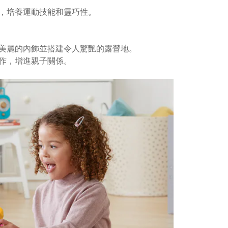
趣，培養運動技能和靈巧性。
其美麗的內飾並搭建令人驚艷的露營地。
動作，增進親子關係。