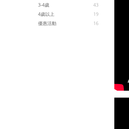
3-4歲
43
4歲以上
19
優惠活動
16