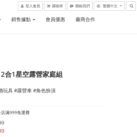
登入會員
購物車
聯絡我們
繁體中文
銷售據點
會員優惠
廠商合作
ch 2合1星空露營家庭組
酒玩具 #露營車 #角色扮演
店滿999免運費
99
99