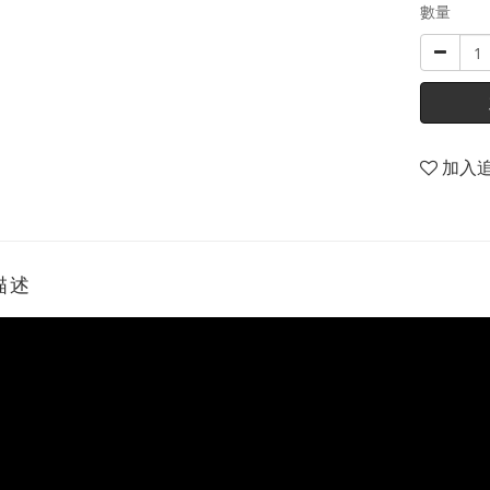
數量
加入
描述