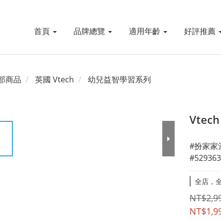
首頁
品牌總覽
適用年齡
好評推薦
部商品
英國 Vtech
幼兒益智學習系列
Vte
#扮家家
#529363
全店，全
NT$2,9
NT$1,9