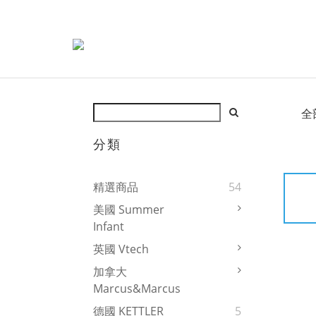
全
分類
精選商品
54
美國 Summer
Infant
英國 Vtech
加拿大
Marcus&Marcus
德國 KETTLER
5