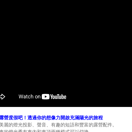
露營度假吧！透過你的想像力開啟充滿陽光的旅程
有美麗的燈光投影、聲音、有趣的短語和豐富的露營配件。
營車的燈光秀有車內和車頂兩種模式可以切換。