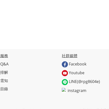
戶服務
社群媒體
Q&A
Facebook
難排解
Youtube
物需知
LINE(@rpg8604e)
上目錄
instagram