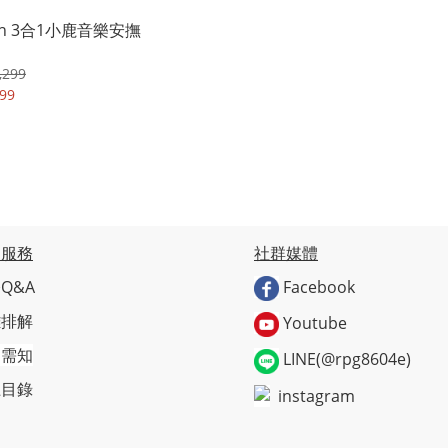
ch 3合1小鹿音樂安撫
,299
99
戶服務
社群媒體
Q&A
Facebook
難排解
Youtube
物需知
LINE(@rpg8604e)
上目錄
instagram