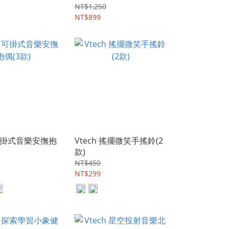
NT$1,250
NT$899
 可掛式音樂安撫抱
Vtech 搖擺微笑手搖鈴(2
款)
NT$450
NT$299