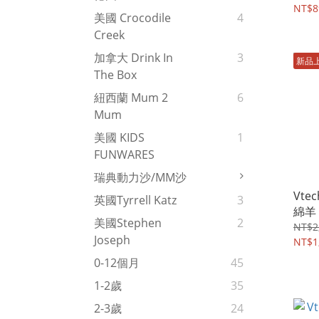
NT$8
美國 Crocodile
4
Creek
加拿大 Drink In
3
新品
The Box
紐西蘭 Mum 2
6
Mum
美國 KIDS
1
FUNWARES
瑞典動力沙/MM沙
Vte
英國Tyrrell Katz
3
綿羊
美國Stephen
2
NT$2
Joseph
NT$1
0-12個月
45
1-2歲
35
2-3歲
24