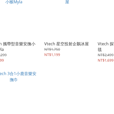
ech 攜帶型音樂安撫小
Vtech 星空投射企鵝冰屋
Vtech
la
毯
NT$1,750
NT$1,199
,299
NT$2,499
99
NT$1,699