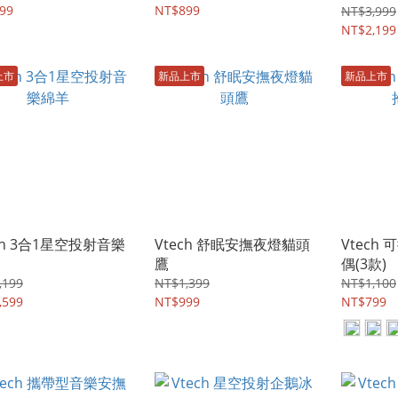
99
NT$899
NT$3,999
NT$2,199
上市
新品上市
新品上市
ch 3合1星空投射音樂
Vtech 舒眠安撫夜燈貓頭
Vtech
鷹
偶(3款)
,199
NT$1,399
NT$1,100
,599
NT$999
NT$799