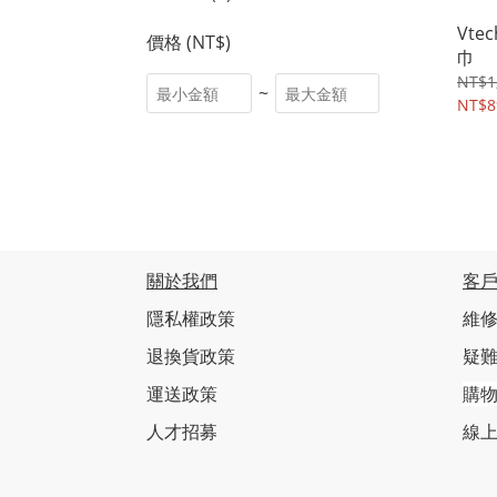
Vte
價格 (NT$)
巾
NT$1
~
NT$8
關於我們
客
隱私權政策
維修
退換貨政策
疑
運送政策
購
人才招募
線