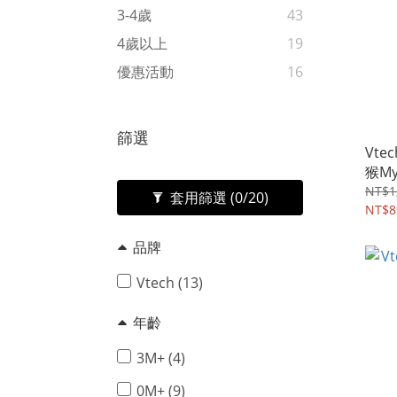
3-4歲
43
4歲以上
19
優惠活動
16
篩選
Vt
猴My
NT$1
套用篩選
(0/20)
NT$8
品牌
Vtech (13)
年齡
3M+ (4)
0M+ (9)