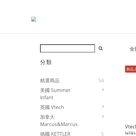
全
分類
新品
精選商品
54
美國 Summer
Infant
英國 Vtech
加拿大
Marcus&Marcus
Vt
NT$1
德國 KETTLER
5