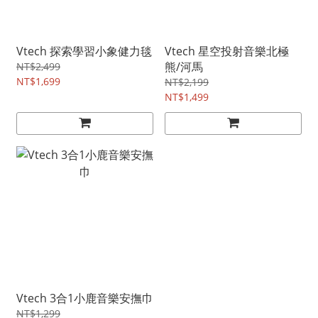
Vtech 探索學習小象健力毯
Vtech 星空投射音樂北極
熊/河馬
NT$2,499
NT$1,699
NT$2,199
NT$1,499
Vtech 3合1小鹿音樂安撫巾
NT$1,299