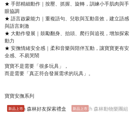
★
手部精細動作｜按壓、抓握、旋轉，訓練小手肌肉與手
眼協調
★
語言啟蒙能力｜重複語句、兒歌與互動音效，建立語感
與語言刺激
★
大動作發展｜鼓勵翻身、抬頭、爬行與追視，增加探索
動力
★
安撫情緒安全感｜柔和音樂與陪伴互動，讓寶寶更有安
全感、不易哭鬧
寶寶不是需要「很多玩具」，
而是需要「真正符合發展需求的玩具」。
寶寶安撫系列
新品上市
新品上市