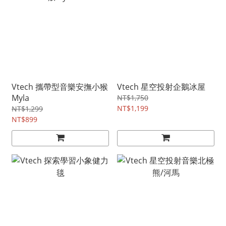
Vtech 攜帶型音樂安撫小猴
Vtech 星空投射企鵝冰屋
Myla
NT$1,750
NT$1,199
NT$1,299
NT$899