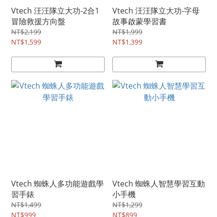
Vtech 汪汪隊立大功-2合1
Vtech 汪汪隊立大功-字母
冒險救援方向盤
故事啟蒙學習書
NT$2,199
NT$1,999
NT$1,599
NT$1,399
Vtech 蜘蛛人多功能遊戲學
Vtech 蜘蛛人智慧學習互動
習手錶
小手機
NT$1,499
NT$1,299
NT$999
NT$899