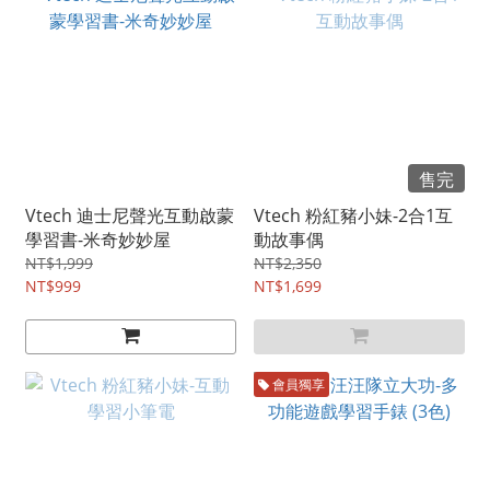
售完
Vtech 迪士尼聲光互動啟蒙
Vtech 粉紅豬小妹-2合1互
學習書-米奇妙妙屋
動故事偶
NT$1,999
NT$2,350
NT$999
NT$1,699
會員獨享