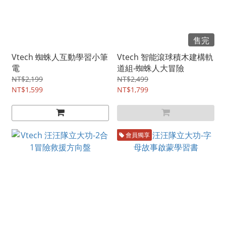
售完
Vtech 蜘蛛人互動學習小筆
Vtech 智能滾球積木建構軌
電
道組-蜘蛛人大冒險
NT$2,199
NT$2,499
NT$1,599
NT$1,799
會員獨享