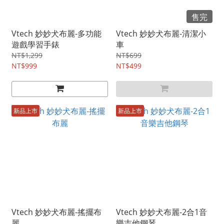
售完
Vtech 妙妙犬布麗-多功能
Vtech 妙妙犬布麗-清潔小
遊戲學習手錶
車
NT$1,299
NT$699
NT$999
NT$499
新品上市
新品上市
Vtech 妙妙犬布麗-搖擺布
Vtech 妙妙犬布麗-2合1音
麗
樂吉他鋼琴