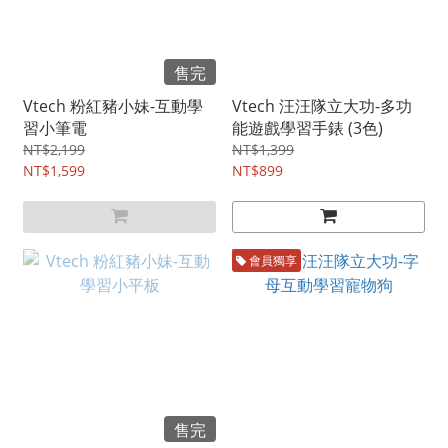
售完
Vtech 粉紅豬小妹-互動學
Vtech 汪汪隊立大功-多功
習小筆電
能遊戲學習手錶 (3色)
NT$2,199
NT$1,399
NT$1,599
NT$899
會員獨享
售完