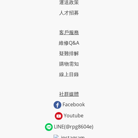
運送政策
人才招募
客戶服務
維修Q&A
疑難排解
購物需知
線上目錄
社群媒體
Facebook
Youtube
LINE(@rpg8604e)
instagram