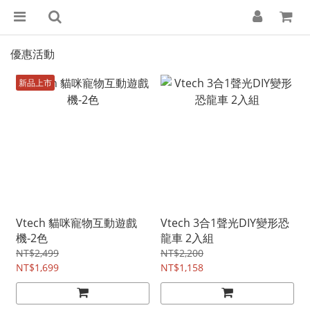
優惠活動
新品上市
Vtech 貓咪寵物互動遊戲
Vtech 3合1聲光DIY變形恐
機-2色
龍車 2入組
NT$2,499
NT$2,200
NT$1,699
NT$1,158