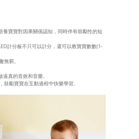
和培養寶寶對因果關係認知，同時伴有鼓勵性的短
ED計分板不只可以計分，還可以教寶寶數數(1-
趣無窮。
播放逼真的音效和音樂。
發，鼓勵寶寶在互動過程中快樂學習。