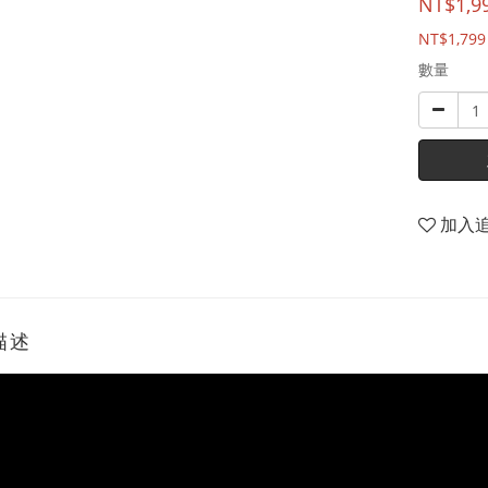
NT$1,9
NT$1,799
數量
加入
描述