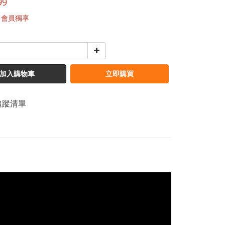
99
會員獨享
加入購物車
立即購買
追蹤清單