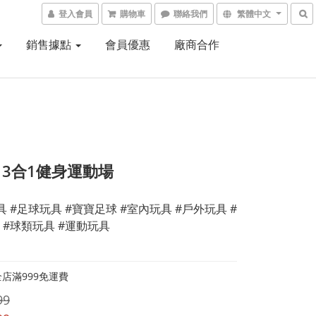
登入會員
購物車
聯絡我們
繁體中文
銷售據點
會員優惠
廠商合作
ch 3合1健身運動場
具 #足球玩具 #寶寶足球 #室內玩具 #戶外玩具 #
 #球類玩具 #運動玩具
店滿999免運費
99