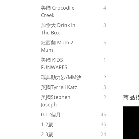
美國 Crocodile
4
Creek
加拿大 Drink In
3
The Box
紐西蘭 Mum 2
6
Mum
美國 KIDS
1
FUNWARES
瑞典動力沙/MM沙
英國Tyrrell Katz
3
商品
美國Stephen
2
Joseph
0-12個月
45
1-2歲
35
2-3歲
24