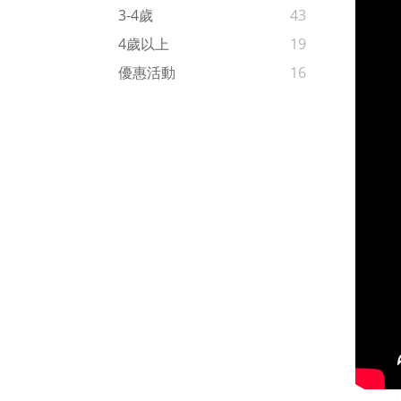
3-4歲
43
4歲以上
19
優惠活動
16