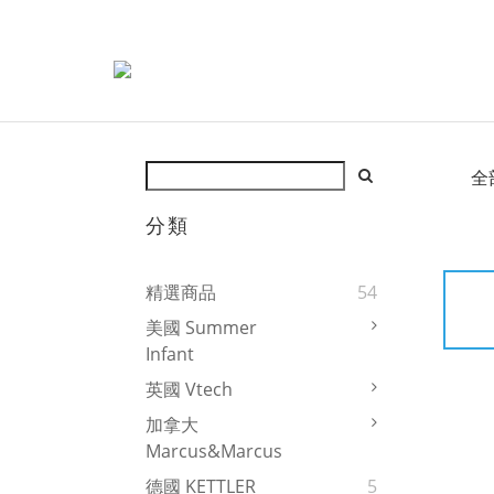
全
分類
精選商品
54
美國 Summer
Infant
英國 Vtech
加拿大
Marcus&Marcus
德國 KETTLER
5