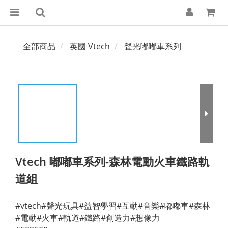
全部商品
英國 Vtech
聲光嘟嘟車系列
Vtech 嘟嘟車系列-森林電動火車鐵路軌
道組
#vtech#聲光玩具#益智學習#互動#音樂#嘟嘟車#森林
#電動#火車#軌道#鐵路#創造力#想像力