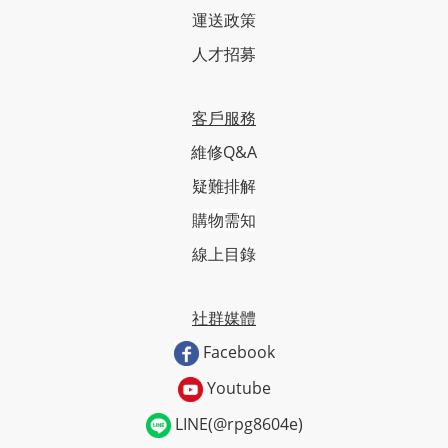
運送政策
人才招募
客戶服務
維修Q&A
疑難排解
購物需知
線上目錄
社群媒體
Facebook
Youtube
LINE(@rpg8604e)