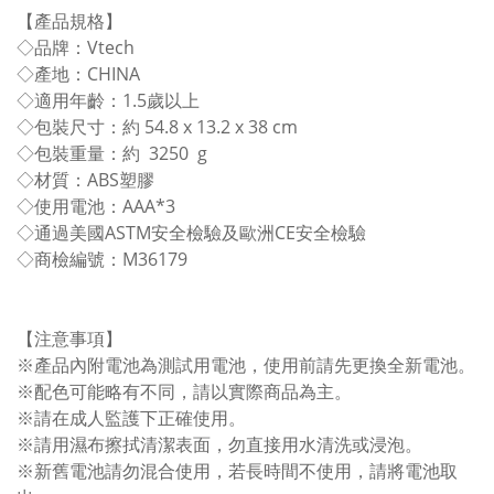
【產品規格】
◇品牌：Vtech
◇產地：CHINA
◇適用年齡：1.5歲以上
◇包裝尺寸：約 54.8 x 13.2 x 38 cm
◇包裝重量：約 3250 g
◇材質：ABS塑膠
◇使用電池：AAA*3
◇通過美國ASTM安全檢驗及歐洲CE安全檢驗
◇商檢編號：M36179
【注意事項】
※產品內附電池為測試用電池，使用前請先更換全新電池。
※配色可能略有不同，請以實際商品為主。
※請在成人監護下正確使用。
※請用濕布擦拭清潔表面，勿直接用水清洗或浸泡。
※新舊電池請勿混合使用，若長時間不使用，請將電池取