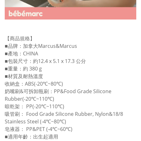
【商品規格】
■品牌：加拿大Marcus&Marcus
■產地：CHINA
■包裝尺寸：約12.4 x 5.1 x 17.3 公分
■重量：約 380 g
■材質及耐熱溫度
收納盒：ABS(-20℃~80℃)
奶嘴刷&可拆卸瓶刷：PP&Food Grade Silicone
Rubber(-20℃~110℃)
晾乾架： PP(-20℃~110℃)
吸管刷： Food Grade Silicone Rubber, Nylon&18/8
Stainless Steel (-4℃~80℃)
皂液器： PP&PET (-4℃~60℃)
■適用年齡：出生起適用