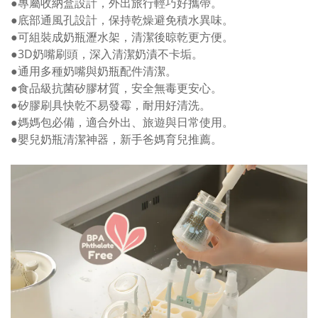
●專屬收納盒設計，外出旅行輕巧好攜帶。
●底部通風孔設計，保持乾燥避免積水異味。
●可組裝成奶瓶瀝水架，清潔後晾乾更方便。
●3D奶嘴刷頭，深入清潔奶漬不卡垢。
●通用多種奶嘴與奶瓶配件清潔。
●食品級抗菌矽膠材質，安全無毒更安心。
●矽膠刷具快乾不易發霉，耐用好清洗。
●媽媽包必備，適合外出、旅遊與日常使用。
●嬰兒奶瓶清潔神器，新手爸媽育兒推薦。