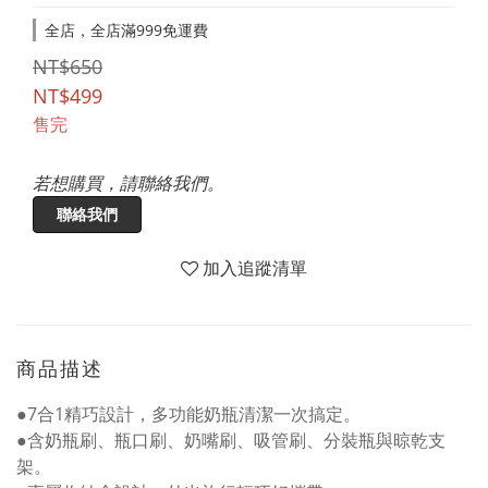
全店，全店滿999免運費
NT$650
NT$499
售完
若想購買，請聯絡我們。
聯絡我們
加入追蹤清單
商品描述
●7合1精巧設計，多功能奶瓶清潔一次搞定。
●含奶瓶刷、瓶口刷、奶嘴刷、吸管刷、分裝瓶與晾乾支
架。