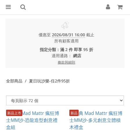
優惠至
2026/08/31 16:00
截止
所有顧客適用
指定分類：滿 2 件 即享 95 折
適用通路：
網店
條款與細則
全部商品
夏日玩沙樂-任2件95折
新品上市
新品