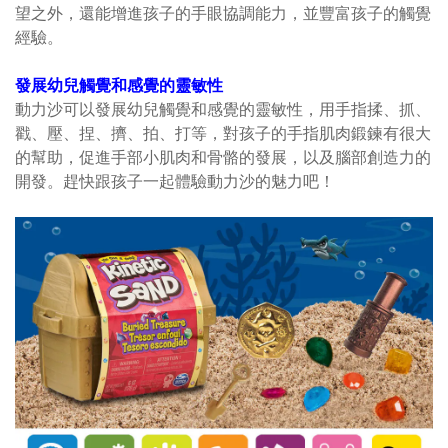
望之外，還能增進孩子的手眼協調能力，並豐富孩子的觸覺
經驗。
發展幼兒觸覺和感覺的靈敏性
動力沙可以發展幼兒觸覺和感覺的靈敏性，用手指揉、抓、
戳、壓、捏、擠、拍、打等，對孩子的手指肌肉鍛鍊有很大
的幫助，促進手部小肌肉和骨骼的發展，以及腦部創造力的
開發。趕快跟孩子一起體驗動力沙的魅力吧！