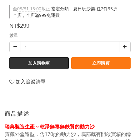
至
08/31 16:00
截止
指定分類，夏日玩沙樂-任2件95折
全店，全店滿999免運費
NT$299
數量
加入購物車
立即購買
加入追蹤清單
商品描述
瑞典製造生產～乾淨無毒無麩質的動力沙
寶藏外盒造型，含170g的動力沙，底部藏有開啟寶箱的鑰