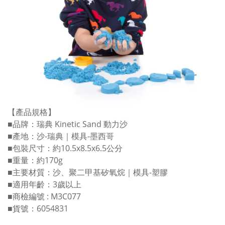
【產品規格】
■品牌：瑞典 Kinetic Sand 動力沙
■產地：沙-瑞典｜模具-墨西哥
■包裝尺寸：約10.5x8.5x6.5公分
■重量：約170g
■主要材質：沙、聚二甲基矽氧烷｜模具-塑膠
■適用年齡：3歲以上
■商檢編號 : M3C077
■貨號：6054831