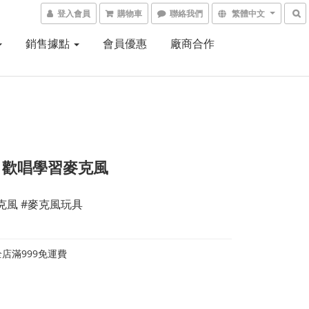
登入會員
購物車
聯絡我們
繁體中文
銷售據點
會員優惠
廠商合作
ch 歡唱學習麥克風
克風 #麥克風玩具
店滿999免運費