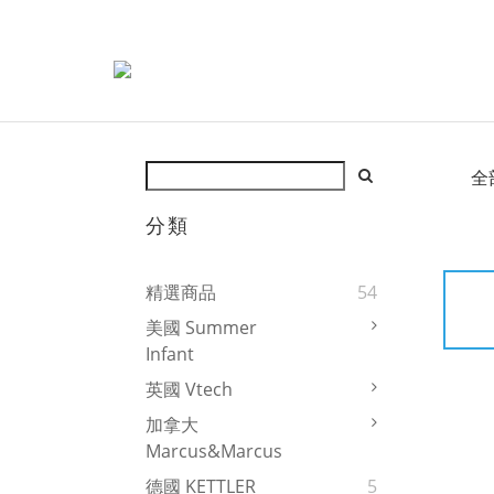
全
分類
精選商品
54
美國 Summer
Infant
英國 Vtech
加拿大
Marcus&Marcus
德國 KETTLER
5