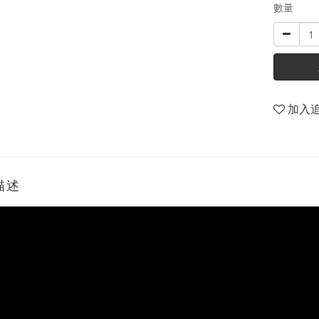
數量
加入
描述