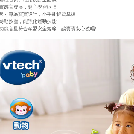
寶感官發展，開心學習歌唱!
尺寸專為寶寶設計，小手能輕鬆掌握
轉動按壓，能強化運動技能
功能音量符合歐盟安全規範，讓寶寶安心歡唱!