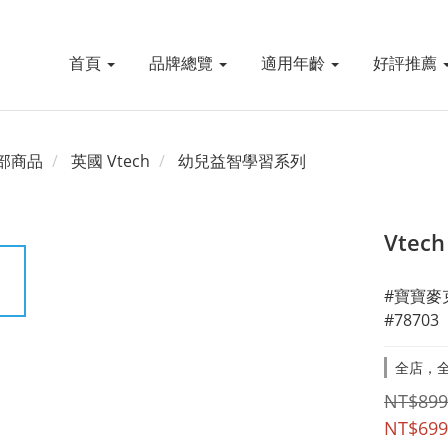
首頁
品牌總覽
適用年齡
好評推薦
部商品
英國 Vtech
幼兒益智學習系列
Vte
#寶寶麥
#78703
全店，全
NT$899
NT$699