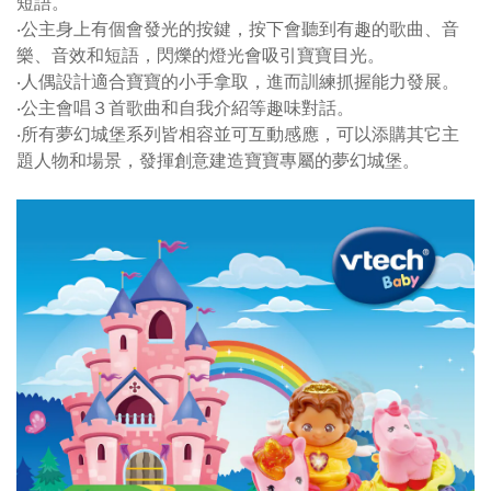
短語。
‧公主身上有個會發光的按鍵，按下會聽到有趣的歌曲、音
樂、音效和短語，閃爍的燈光會吸引寶寶目光。
‧人偶設計適合寶寶的小手拿取，進而訓練抓握能力發展。
‧公主會唱３首歌曲和自我介紹等趣味對話。
‧所有夢幻城堡系列皆相容並可互動感應，可以添購其它主
題人物和場景，發揮創意建造寶寶專屬的夢幻城堡。