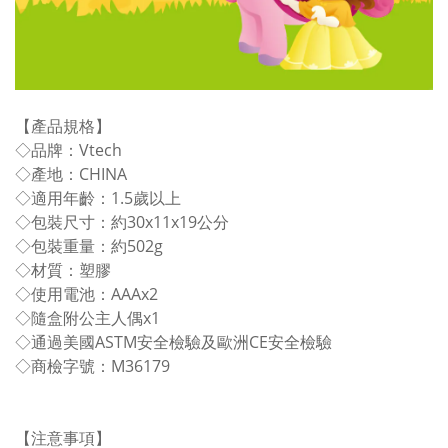
【產品規格】
◇品牌：Vtech
◇產地：CHINA
◇適用年齡：1.5歲以上
◇包裝尺寸：約30x11x19公分
◇包裝重量：約502g
◇材質：塑膠
◇使用電池：AAAx2
◇隨盒附公主人偶x1
◇通過美國ASTM安全檢驗及歐洲CE安全檢驗
◇商檢字號：M36179
【注意事項】