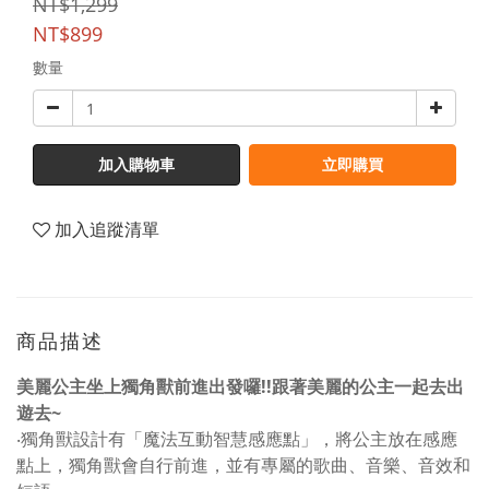
NT$1,299
NT$899
數量
加入購物車
立即購買
加入追蹤清單
商品描述
美麗公主坐上獨角獸前進出發囉!!跟著美麗的公主一起去出
遊去~
‧獨角獸設計有「魔法互動智慧感應點」，將公主放在感應
點上，獨角獸會自行前進，並有專屬的歌曲、音樂、音效和