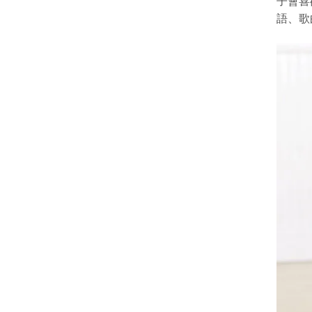
子會喜
語、歌