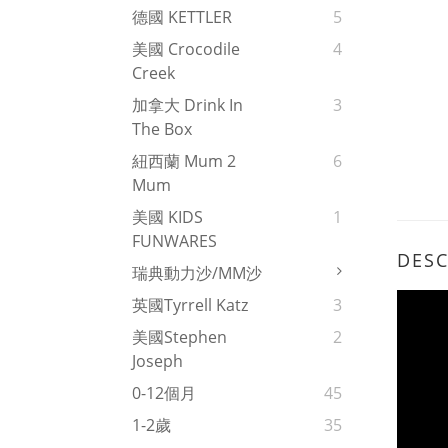
德國 KETTLER
5
美國 Crocodile
4
Creek
加拿大 Drink In
3
The Box
紐西蘭 Mum 2
6
Mum
美國 KIDS
1
FUNWARES
DESC
瑞典動力沙/MM沙
英國Tyrrell Katz
3
美國Stephen
2
Joseph
0-12個月
45
1-2歲
35