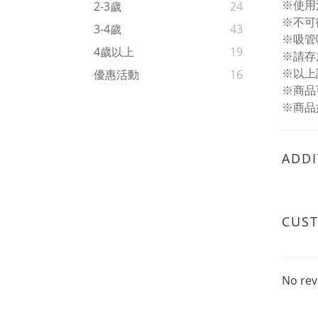
※使用
2-3歲
24
※不可
3-4歲
43
※吸管
4歲以上
19
※請存
※以上
優惠活動
16
※商品
※商品
ADDI
CUS
No rev