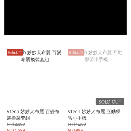
新品上市
新品上市
SOLD OUT
Vtech 妙妙犬布麗-百變布
Vtech 妙妙犬布麗-互動學
麗換裝套組
習小手機
NT$2,099
NT$1,299
NT$1,599
NT$999