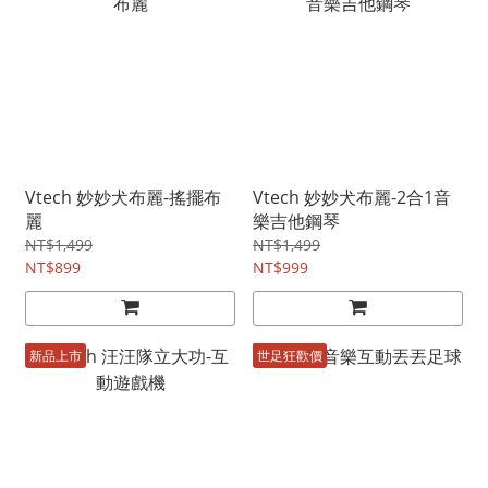
Vtech 妙妙犬布麗-搖擺布
Vtech 妙妙犬布麗-2合1音
麗
樂吉他鋼琴
NT$1,499
NT$1,499
NT$899
NT$999
新品上市
世足狂歡價