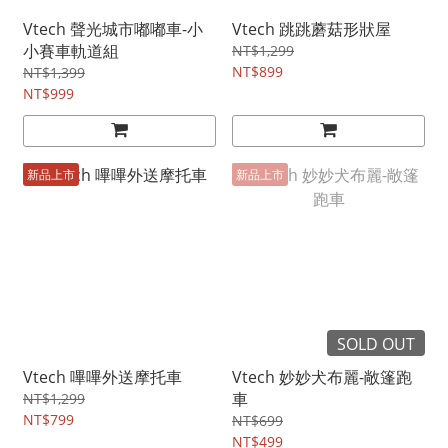
Vtech 聲光城市嘟嘟車-小
Vtech 跳跳蘑菇形狀屋
小賽車軌道組
NT$1,299
NT$899
NT$1,399
NT$999
新品上市
新品上市
SOLD OUT
Vtech 嗶嗶外送摩托車
Vtech 妙妙犬布麗-敞篷跑
車
NT$1,299
NT$799
NT$699
NT$499