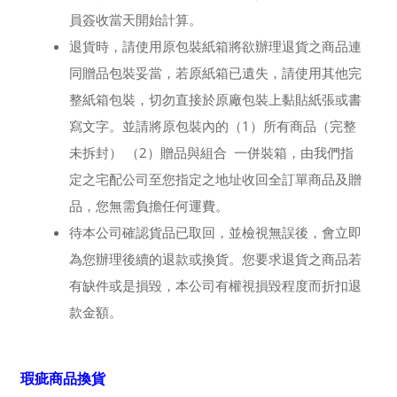
員簽收當天開始計算。
退貨時，請使用原包裝紙箱將欲辦理退貨之商品連
同贈品包裝妥當，若原紙箱已遺失，請使用其他完
整紙箱包裝，切勿直接於原廠包裝上黏貼紙張或書
寫文字。並請將原包裝內的（1）所有商品（完整
未拆封） （2）贈品與組合 一併裝箱，由我們指
定之宅配公司至您指定之地址收回全訂單商品及贈
品，您無需負擔任何運費。
待本公司確認貨品已取回，並檢視無誤後，會立即
為您辦理後續的退款或換貨。您要求退貨之商品若
有缺件或是損毀，本公司有權視損毀程度而折扣退
款金額。
瑕疵商品換貨