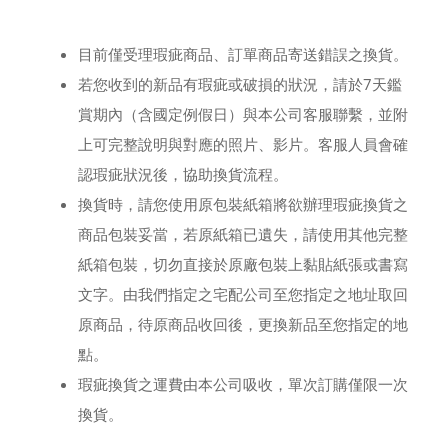
目前僅受理瑕疵商品、訂單商品寄送錯誤之換貨。
若您收到的新品有瑕疵或破損的狀況，請於7天鑑
賞期內（含國定例假日）與本公司客服聯繫，並附
上可完整說明與對應的照片、影片。客服人員會確
認瑕疵狀況後，協助換貨流程。
換貨時，請您使用原包裝紙箱將欲辦理瑕疵換貨之
商品包裝妥當，若原紙箱已遺失，請使用其他完整
紙箱包裝，切勿直接於原廠包裝上黏貼紙張或書寫
文字。由我們指定之宅配公司至您指定之地址取回
原商品，待原商品收回後，更換新品至您指定的地
點。
瑕疵換貨之運費由本公司吸收，單次訂購僅限一次
換貨。