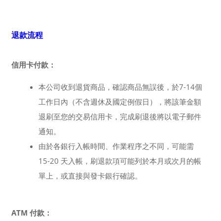
退款流程
信用卡付款：
本公司收到退貨商品，確認商品無誤後，於7-14個
工作日內（不含週休及國定例假日），將該筆金額
退刷至您的交易信用卡，完成刷退後將以電子郵件
通知。
由於各銀行入帳時間、作業程序之不同，可能需
15-20 天入帳，刷退款項可能列於本月或次月的帳
單上，或直接與發卡銀行確認。
ATM 付款：