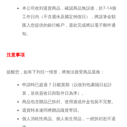
本公司收到退貨商品，確認商品無誤後，於7-14個
工作日內（不含週休及國定例假日），將該筆金額
匯入您提供的銀行帳戶，退款完成將以電子郵件通
知。
注意事項
提醒您，如有下列任一情形，將無法接受商品退換：
申請時已超過 7 日鑑賞期（以收到包裹隔日起計
算，並依簽收日與取件日為準）。
商品包含贈品已拆封、使用過或外盒包裝不完整。
退貨時未連同將贈品隨貨寄回。
個人消耗性商品、個人衛生用品，一經拆封恕不退