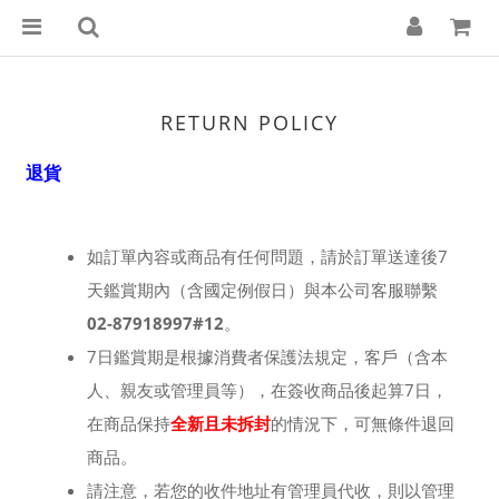
RETURN POLICY
退貨
如訂單內容或商品有任何問題，請於訂單送達後7
天鑑賞期內（含國定例假日）與本公司客服聯繫
02-87918997#12
。
7日鑑賞期是根據消費者保護法規定，客戶（含本
人、親友或管理員等），在簽收商品後起算7日，
在商品保持
全新且未拆封
的情況下，可無條件退回
商品。
請注意，若您的收件地址有管理員代收，則以管理