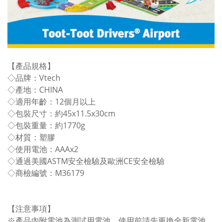
【產品規格】
◇品牌：Vtech
◇產地：CHINA
◇適用年齡：12個月以上
◇包裝尺寸：約45x11.5x30cm
◇包裝重量：約1770g
◇材質：塑膠
◇使用電池：AAAx2
◇通過美國ASTM安全檢驗及歐洲CE安全檢驗
◇商檢編號：M36179
【注意事項】
※產品內附電池為測試用電池，使用前請先更換全新電池。