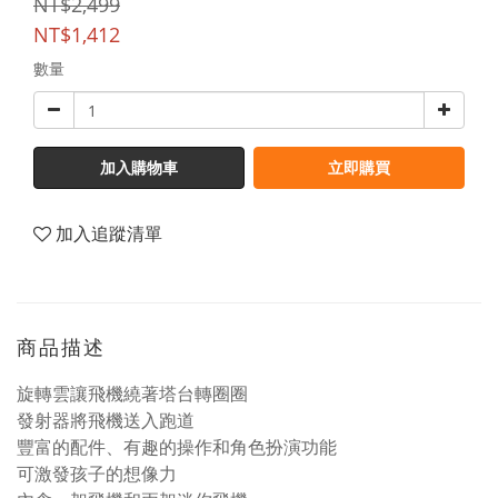
NT$2,499
NT$1,412
數量
加入購物車
立即購買
加入追蹤清單
商品描述
旋轉雲讓飛機繞著塔台轉圈圈
發射器將飛機送入跑道
豐富的配件、有趣的操作和角色扮演功能
可激發孩子的想像力