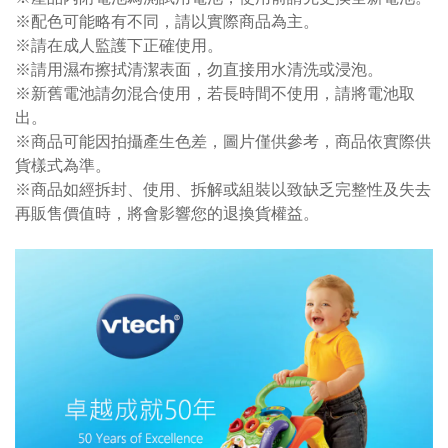
※配色可能略有不同，請以實際商品為主。
※請在成人監護下正確使用。
※請用濕布擦拭清潔表面，勿直接用水清洗或浸泡。
※新舊電池請勿混合使用，若長時間不使用，請將電池取
出。
※商品可能因拍攝產生色差，圖片僅供參考，商品依實際供
貨樣式為準。
※商品如經拆封、使用、拆解或組裝以致缺乏完整性及失去
再販售價值時，將會影響您的退換貨權益。