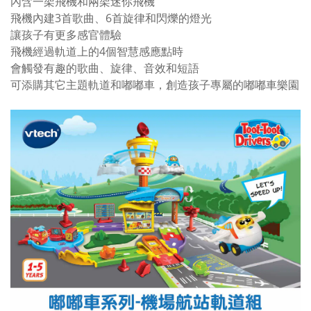
內含一架飛機和兩架迷你飛機
飛機內建3首歌曲、6首旋律和閃爍的燈光
讓孩子有更多感官體驗
飛機經過軌道上的4個智慧感應點時
會觸發有趣的歌曲、旋律、音效和短語
可添購其它主題軌道和嘟嘟車，創造孩子專屬的嘟嘟車樂園