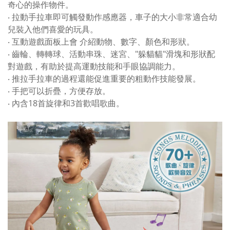
奇心的操作物件。
‧ 拉動手拉車即可觸發動作感應器，車子的大小非常適合幼
兒裝入他們喜愛的玩具。
‧ 互動遊戲面板上會 介紹動物、數字、顏色和形狀。
‧ 齒輪、轉轉球、活動串珠、迷宮、"躲貓貓"滑塊和形狀配
對遊戲，有助於提高運動技能和手眼協調能力。
‧ 推拉手拉車的過程還能促進重要的粗動作技能發展。
‧ 手把可以折疊，方便存放。
‧ 內含18首旋律和3首歡唱歌曲。