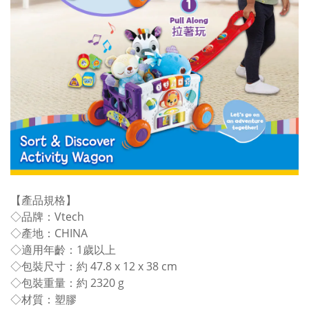
【產品規格】
◇品牌：Vtech
◇產地：CHINA
◇適用年齡：1歲以上
◇包裝尺寸：約 47.8 x 12 x 38 cm
◇包裝重量：約 2320 g
◇材質：塑膠