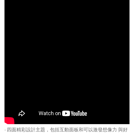
‧ 四面精彩設計主題，包括互動面板和可以激發想像力 與好