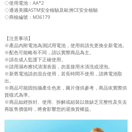
◇使用電池：AA*2
◇通過美國ASTM安全檢驗及歐洲CE安全檢驗
◇商檢編號：M36179
【注意事項】
※產品內附電池為測試用電池，使用前請先更換全新電池。
※配色可能略有不同，請以實際商品為主。
※請在成人監護下正確使用。
※請用濕布擦拭清潔表面，勿直接用水清洗或浸泡。
※新舊電池請勿混合使用，若長時間不使用，請將電池取
出。
※商品可能因拍攝產生色差，圖片僅供參考，商品依實際供
貨樣式為準。
※商品如經拆封、使用、拆解或組裝以致缺乏完整性及失去
再販售價值時，將會影響您的退換貨權益。