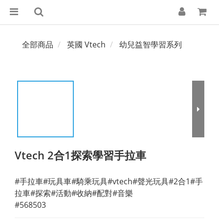
全部商品
英國 Vtech
幼兒益智學習系列
Vtech 2合1探索學習手拉車
#手拉車#玩具車#騎乘玩具#vtech#聲光玩具#2合1#手
拉車#探索#活動#收納#配對#音樂
#568503