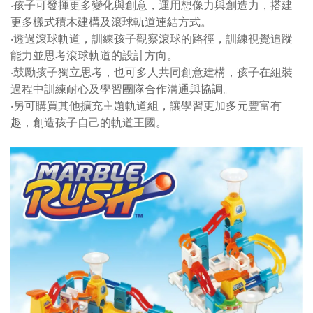
‧孩子可發揮更多變化與創意，運用想像力與創造力，搭建
更多樣式積木建構及滾球軌道連結方式。
‧透過滾球軌道，訓練孩子觀察滾球的路徑，訓練視覺追蹤
能力並思考滾球軌道的設計方向。
‧鼓勵孩子獨立思考，也可多人共同創意建構，孩子在組裝
過程中訓練耐心及學習團隊合作溝通與協調。
‧另可購買其他擴充主題軌道組，讓學習更加多元豐富有
趣，創造孩子自己的軌道王國。