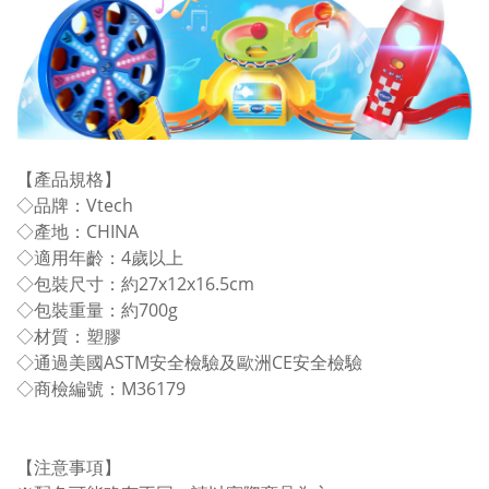
【產品規格】
◇品牌：Vtech
◇產地：CHINA
◇適用年齡：4歲以上
◇包裝尺寸：約27x12x16.5cm
◇包裝重量：約700g
◇材質：塑膠
◇通過美國ASTM安全檢驗及歐洲CE安全檢驗
◇商檢編號：M36179
【注意事項】