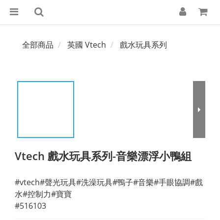
全部商品
英國 Vtech
戲水玩具系列
Vtech 戲水玩具系列-音樂漂浮小鴨組
#vtech#聲光玩具#洗澡玩具#鴨子#音樂#手眼協調#戲
水#控制力#寶寶
#516103