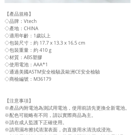
【產品規格】
◇品牌：Vtech
◇產地：CHINA
◇適用年齡：1歲以上
◇包裝尺寸：約 17.7 x 13.3 x 16.5 cm
◇包裝重量：約 410 g
◇材質：ABS塑膠
◇使用電池：AAA*1
◇通過美國ASTM安全檢驗及歐洲CE安全檢驗
◇商檢編號：M36179
【注意事項】
※產品內附電池為測試用電池，使用前請先更換全新電池。
※配色可能略有不同，請以實際商品為主。
※請在成人監護下正確使用。
※請用濕布擦拭清潔表面，勿直接用水清洗或浸泡。