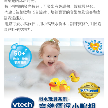
滿樂趣的沐浴時光。
‧按下鴨鴨的發光按鈕，可發出有趣語句、旋律與兒歌。
‧內建 3首兒歌和15首旋律，培養寶寶的音樂性及節奏和言
語表達能力。
‧附贈可愛小鴨伙伴，用小鴨裝水倒水，訓練寶寶的手眼協
調與動作控制力。