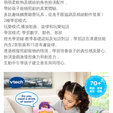
萌萌柔軟狗及繽紛的角色扮演配件，
帶給孩子寵物照顧的真實體驗。
多款趣味觸覺聽覺玩具，促進手眼協調及精細動作發展！
2種學習模式:
玩樂模式:播放歌曲、旋律和玩樂短語
學習模式: 學習數字、顏色、形狀
燈光學習鍵:教導基礎認知及短語對話，學習語言溝通技能
內含2首歌曲和15首有趣旋律。
透過模擬照顧寵物的情境，學習培養孩子的責任感及愛心。
扮演遊戲激發想像力和創造力，
互動中引導孩子建立善良與同理心。