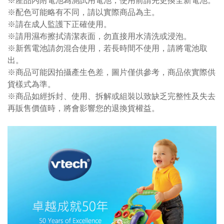
※產品內附電池為測試用電池，使用前請先更換全新電池。
※配色可能略有不同，請以實際商品為主。
※請在成人監護下正確使用。
※請用濕布擦拭清潔表面，勿直接用水清洗或浸泡。
※新舊電池請勿混合使用，若長時間不使用，請將電池取
出。
※商品可能因拍攝產生色差，圖片僅供參考，商品依實際供
貨樣式為準。
※商品如經拆封、使用、拆解或組裝以致缺乏完整性及失去
再販售價值時，將會影響您的退換貨權益。