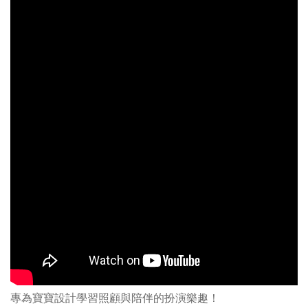
專為寶寶設計學習照顧與陪伴的扮演樂趣！