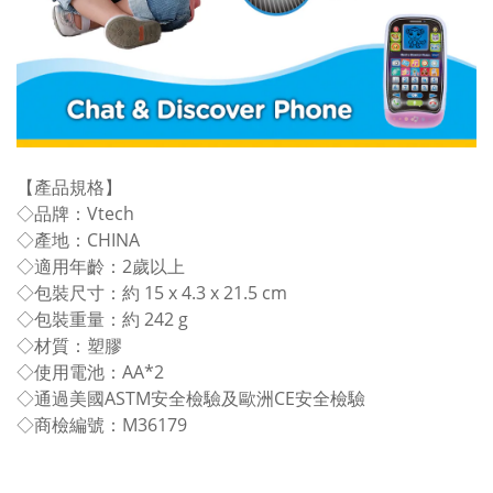
【產品規格】
◇品牌：Vtech
◇產地：CHINA
◇適用年齡：2歲以上
◇包裝尺寸：約 15 x 4.3 x 21.5 cm
◇包裝重量：約 242 g
◇材質：塑膠
◇使用電池：AA*2
◇通過美國ASTM安全檢驗及歐洲CE安全檢驗
◇商檢編號：M36179