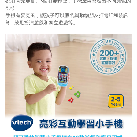
‧配有背光屏幕、3個有趣鈴聲，手機邊緣會發出不同顏色的
亮彩！
‧手機有麥克風，讓孩子可以假裝與動物朋友打電話和發訊
息，鼓勵扮演遊戲和獨立遊戲等。