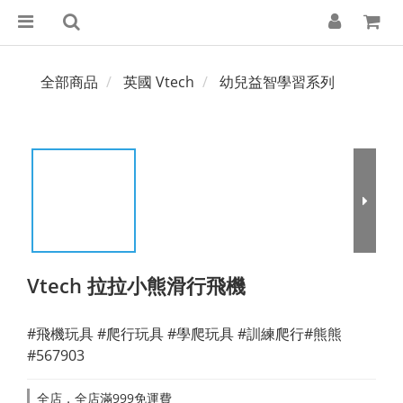
全部商品
英國 Vtech
幼兒益智學習系列
Vtech 拉拉小熊滑行飛機
#飛機玩具 #爬行玩具 #學爬玩具 #訓練爬行#熊熊
#567903
全店，全店滿999免運費