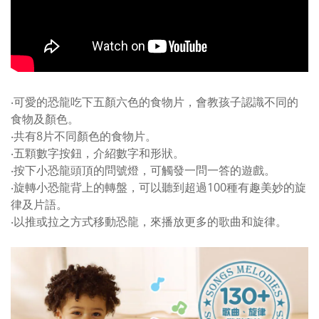
‧可愛的恐龍吃下五顏六色的食物片，會教孩子認識不同的
食物及顏色。
‧共有8片不同顏色的食物片。
‧五顆數字按鈕，介紹數字和形狀。
‧按下小恐龍頭頂的問號燈，可觸發一問一答的遊戲。
‧旋轉小恐龍背上的轉盤，可以聽到超過100種有趣美妙的旋
律及片語。
‧以推或拉之方式移動恐龍，來播放更多的歌曲和旋律。