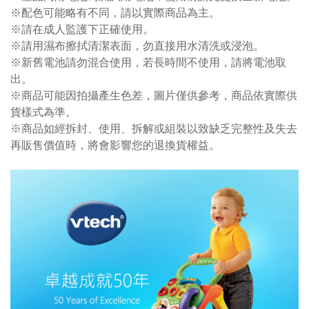
※配色可能略有不同，請以實際商品為主。
※請在成人監護下正確使用。
※請用濕布擦拭清潔表面，勿直接用水清洗或浸泡。
※新舊電池請勿混合使用，若長時間不使用，請將電池取
出。
※商品可能因拍攝產生色差，圖片僅供參考，商品依實際供
貨樣式為準。
※商品如經拆封、使用、拆解或組裝以致缺乏完整性及失去
再販售價值時，將會影響您的退換貨權益。