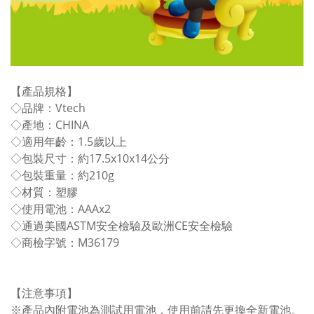
【產品規格】
◇品牌：Vtech
◇產地：CHINA
◇適用年齡：1.5歲以上
◇包裝尺寸：約17.5x10x14公分
◇包裝重量：約210g
◇材質：塑膠
◇使用電池：AAAx2
◇通過美國ASTM安全檢驗及歐洲CE安全檢驗
◇商檢字號：M36179
【注意事項】
※產品內附電池為測試用電池，使用前請先更換全新電池。