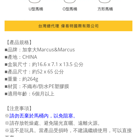
【產品規格】
■品牌：加拿大Marcus&Marcus
■產地：CHINA
■盒裝尺寸：約16.6 x 7.1 x 13.5 公分
■產品尺寸：約52 x 65 公分
■重量：約264g
■材質：不織布/防水PE塑膠膜
■適用年齡：6個月以上
【注意事項】
※
請勿丟棄於馬桶內，以免阻塞。
※請存放乾燥處、避免陽光直曬、遠離火源。
※這不是玩具。當產品受損時，不建議繼續使用，可以直接