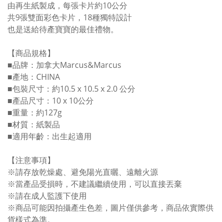
由再生紙製成，每張卡片約10公分
共9張雙面彩色卡片，18種獨特設計
也是送給待產寶寶的最佳禮物。
【商品規格】
■品牌：加拿大Marcus&Marcus
■產地：CHINA
■包裝尺寸：約10.5 x 10.5 x 2.0 公分
■產品尺寸：10 x 10公分
■重量：約127g
■材質：紙製品
■適用年齡：出生起適用
【注意事項】
※請存放乾燥處、避免陽光直曬、遠離火源
※當產品受損時，不建議繼續使用，可以直接丟棄
※請在成人監護下使用
※商品可能因拍攝產生色差，圖片僅供參考，商品依實際供
貨樣式為準。