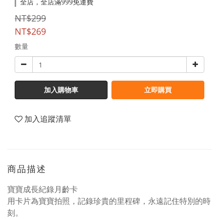
全店，全店滿999免運費
NT$299
NT$269
數量
加入購物車
立即購買
加入追蹤清單
商品描述
寶寶成長紀錄月齡卡
用卡片為寶寶拍照，記錄珍貴的里程碑，永遠記住特別的時
刻。