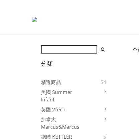
全
分類
精選商品
54
美國 Summer
Infant
英國 Vtech
加拿大
Marcus&Marcus
德國 KETTLER
5