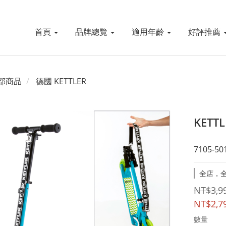
首頁
品牌總覽
適用年齡
好評推薦
部商品
德國 KETTLER
KETT
7105-50
全店，全
NT$3,9
NT$2,7
數量