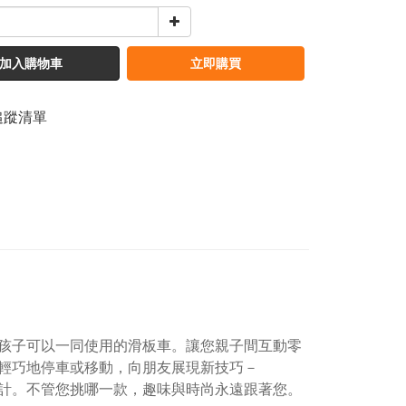
加入購物車
立即購買
追蹤清單
孩子可以一同使用的滑板車。讓您親子間互動零
輕巧地停車或移動，向朋友展現新技巧－
流設計。不管您挑哪一款，趣味與時尚永遠跟著您。