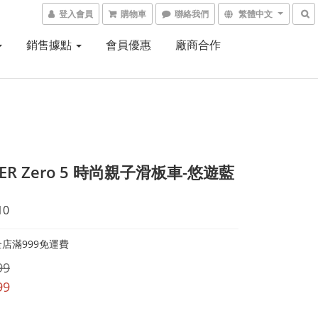
登入會員
購物車
聯絡我們
繁體中文
銷售據點
會員優惠
廠商合作
LER Zero 5 時尚親子滑板車-悠遊藍
10
店滿999免運費
99
99