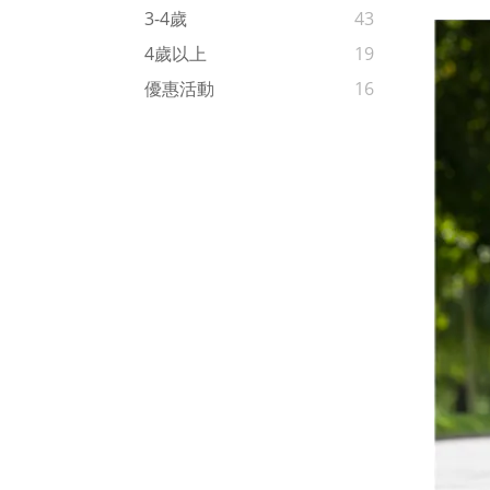
3-4歲
43
4歲以上
19
優惠活動
16