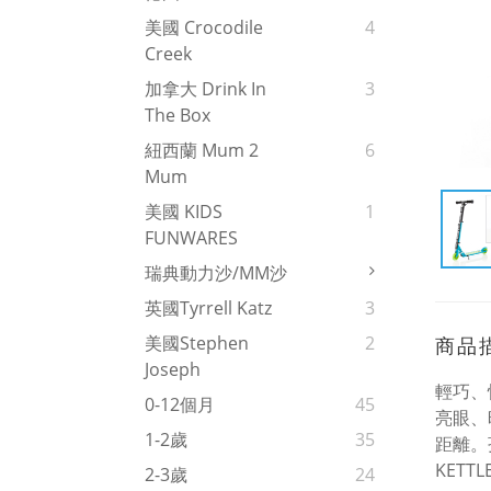
美國 Crocodile
4
Creek
加拿大 Drink In
3
The Box
紐西蘭 Mum 2
6
Mum
美國 KIDS
1
FUNWARES
瑞典動力沙/MM沙
英國Tyrrell Katz
3
美國Stephen
2
商品
Joseph
輕巧、
0-12個月
45
亮眼、
1-2歲
35
距離。
KET
2-3歲
24